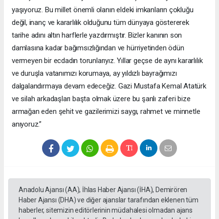
yaşıyoruz. Bu millet önemli olanın eldeki imkanların çokluğu
değil, inanç ve kararlılık olduğunu tüm dünyaya göstererek
tarihe adını altın harflerle yazdırmıştır. Bizler kanının son
damlasına kadar bağımsızlığından ve hürriyetinden ödün
vermeyen bir ecdadın torunlarıyız. Yıllar geçse de aynı kararlılık
ve duruşla vatanımızı korumaya, ay yıldızlı bayrağımızı
dalgalandırmaya devam edeceğiz. Gazi Mustafa Kemal Atatürk
ve silah arkadaşları başta olmak üzere bu şanlı zaferi bize
armağan eden şehit ve gazilerimizi saygı, rahmet ve minnetle
anıyoruz.”
Anadolu Ajansı (AA), İhlas Haber Ajansı (İHA), Demirören
Haber Ajansı (DHA) ve diğer ajanslar tarafından eklenen tüm
haberler, sitemizin editörlerinin müdahalesi olmadan ajans