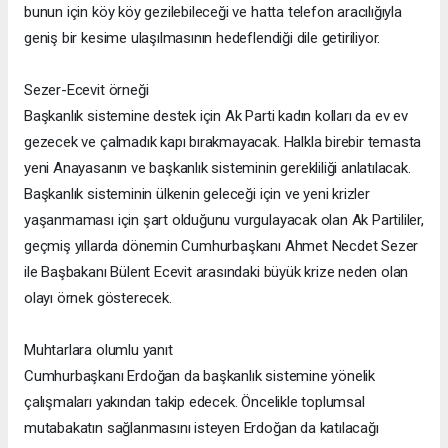
bunun için köy köy gezilebileceği ve hatta telefon aracılığıyla
geniş bir kesime ulaşılmasının hedeflendiği dile getiriliyor.
Sezer-Ecevit örneği
Başkanlık sistemine destek için Ak Parti kadın kolları da ev ev
gezecek ve çalmadık kapı bırakmayacak. Halkla birebir temasta
yeni Anayasanın ve başkanlık sisteminin gerekliliği anlatılacak.
Başkanlık sisteminin ülkenin geleceği için ve yeni krizler
yaşanmaması için şart olduğunu vurgulayacak olan Ak Partililer,
geçmiş yıllarda dönemin Cumhurbaşkanı Ahmet Necdet Sezer
ile Başbakanı Bülent Ecevit arasındaki büyük krize neden olan
olayı örnek gösterecek.
Muhtarlara olumlu yanıt
Cumhurbaşkanı Erdoğan da başkanlık sistemine yönelik
çalışmaları yakından takip edecek. Öncelikle toplumsal
mutabakatın sağlanmasını isteyen Erdoğan da katılacağı