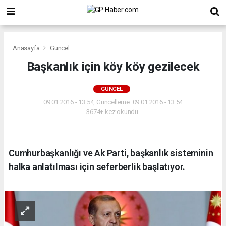
Anasayfa
Güncel
Başkanlık için köy köy gezilecek
GÜNCEL
09.01.2016 - 13:54, Güncelleme: 09.01.2016 - 13:54
3674+ kez okundu.
Cumhurbaşkanlığı ve Ak Parti, başkanlık sisteminin
halka anlatılması için seferberlik başlatıyor.