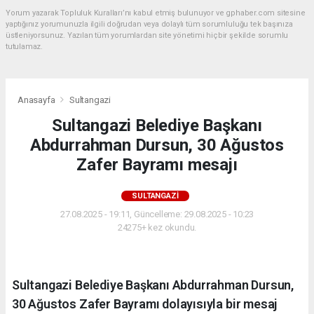
Yorum yazarak Topluluk Kuralları’nı kabul etmiş bulunuyor ve gphaber.com sitesine
yaptığınız yorumunuzla ilgili doğrudan veya dolaylı tüm sorumluluğu tek başınıza
üstleniyorsunuz. Yazılan tüm yorumlardan site yönetimi hiçbir şekilde sorumlu
tutulamaz.
Anasayfa
Sultangazi
Sultangazi Belediye Başkanı
Abdurrahman Dursun, 30 Ağustos
Zafer Bayramı mesajı
SULTANGAZI
27.08.2025 - 19:11, Güncelleme: 29.08.2025 - 10:23
24275+ kez okundu.
Sultangazi Belediye Başkanı Abdurrahman Dursun,
30 Ağustos Zafer Bayramı dolayısıyla bir mesaj