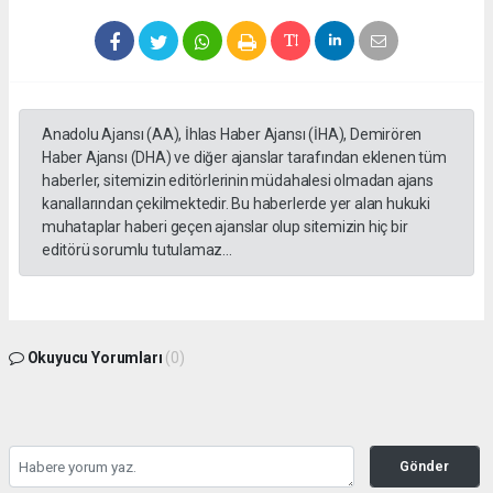
Anadolu Ajansı (AA), İhlas Haber Ajansı (İHA), Demirören
Haber Ajansı (DHA) ve diğer ajanslar tarafından eklenen tüm
haberler, sitemizin editörlerinin müdahalesi olmadan ajans
kanallarından çekilmektedir. Bu haberlerde yer alan hukuki
muhataplar haberi geçen ajanslar olup sitemizin hiç bir
editörü sorumlu tutulamaz...
Okuyucu Yorumları
(0)
Gönder