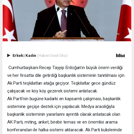
Erkek
|
Kadın
(Haberi Sesli Oku)
Cumhurbaşkanı Recep Tayyip Erdoğan’ın büyük önem verdiği
ve her fırsatta dile getirdiği başkanlık sisteminin tanıtılması için
Ak Parti teşkilatları atağa geçiyor. Teşkilatlar gece gündüz
çalışacak ve köy köy gezerek sistemi anlatacak.
Ak Parti’nin bugüne kadarki en kapsamlı çalışması, başkanlık
sistemine geçişe destek için yapılacak. Medya aracılığıyla
başkanlık sisteminin yararlarını ayrıntılı olarak anlatacak olan
AK Parti, miting, anket, birebir temas ve en önemlisi arama
konferansları ile halka sistemi aktaracak. Ak Parti kulislerinde