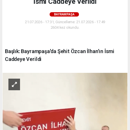
İsmi Caddeye Verildi
BAYRAMPAŞA
21.07.2026 - 17:31, Güncelleme: 21.07.2026 - 17:49
2604 kez okundu.
Başlık: Bayrampaşa'da Şehit Özcan İlhan'ın İsmi
Caddeye Verildi