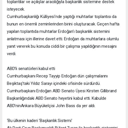
toplantılar ve açılışlar aracılığıyla başkanlık sistemine destek
isteyecek.
Cumhurbaşkanlığı Külliyesi’nde yaptığı muhtarlar toplantısı da
bunun en önemli zeminlerinden birini oluşturacak. Geçen hafta
yapılan toplantıda muhtarlar Erdoğan’ı başkanlık sistemini
anlatması için illerine davet etti. Erdoğan da muhtarlara olumlu
yanıt vererek bu konuda ciddi bir çalışma yapıldığının mesajını
verdi.
ABD’li senatörleri kabul etti
Cumhurbaşkanı Recep Tayyip Erdoğan dün çalışmalarını
Beşiktaş’taki Yıldız Sarayı içindeki ofisinde sürdürdü.
Cumhurbaşkanı Erdoğan ABD Senato Üyesi Kirsten Gillibrand
Başkanlığındaki ABD Senato heyetini kabul etti. Kabulde
ABD’ninAnkara Büyükelçisi John Bass da yer aldı.
‘Bu ülkenin kaderi 'Başkanlık Sistemi’
Ak Parti Grup Başkanvekili Bülent Turan ile başkanlık sistemini