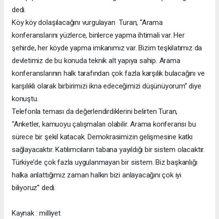
dedi.
Köy köy dolaşılacağını vurgulayan Turan, “Arama
konferanslarını yüzlerce, binlerce yapma ihtimali var. Her
şehirde, her köyde yapma imkanımız var. Bizim teşkilatımız da
devletimiz de bu konuda teknik alt yapıya sahip. Arama
konferanslarının halk tarafından çok fazla karşılık bulacağını ve
karşılıklı olarak birbirimizi ikna edeceğimizi düşünüyorum” diye
konuştu.
Telefonla teması da değerlendirdiklerini belirten Turan,
“Anketler, kamuoyu çalışmaları olabilir. Arama konferansı bu
sürece bir şekil katacak. Demokrasimizin gelişmesine katkı
sağlayacaktır. Katılımcıların tabana yayıldığı bir sistem olacaktır.
Türkiye’de çok fazla uygulanmayan bir sistem. Biz başkanlığı
halka anlattığımız zaman halkın bizi anlayacağını çok iyi
biliyoruz” dedi.
Kaynak : milliyet