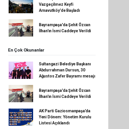
Vazgeçilmez Keyfi
Arnavutköy’de Başladı
Bayrampaşa'da Şehit Özcan
İlhan'ın İsmi Caddeye Verildi
En Çok Okunanlar
Sultangazi Belediye Başkanı
Abdurrahman Dursun, 30
Ağustos Zafer Bayramı mesajı
Bayrampaşa'da Şehit Özcan
İlhan'ın İsmi Caddeye Verildi
AK Parti Gaziosmanpaşa’da
Yeni Dönem: Yönetim Kurulu
Listesi Açıklandı