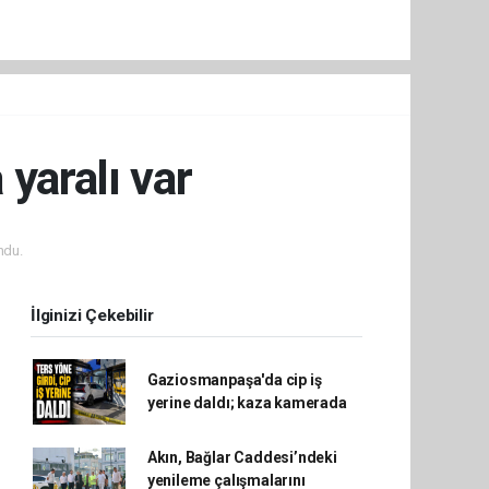
 yaralı var
ndu.
İlginizi Çekebilir
Gaziosmanpaşa'da cip iş
yerine daldı; kaza kamerada
Akın, Bağlar Caddesi’ndeki
yenileme çalışmalarını