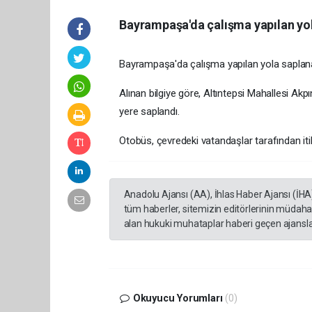
Bayrampaşa'da çalışma yapılan yol
Bayrampaşa'da çalışma yapılan yola saplanan
Alınan bilgiye göre, Altıntepsi Mahallesi Ak
yere saplandı.
Otobüs, çevredeki vatandaşlar tarafından itil
Anadolu Ajansı (AA), İhlas Haber Ajansı (İHA
tüm haberler, sitemizin editörlerinin müdaha
alan hukuki muhataplar haberi geçen ajanslar
Okuyucu Yorumları
(0)