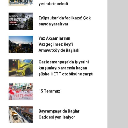
yerinde inceledi
Eyüpsultan'da feci kaza! Çok
sayıda yaralı var
Yaz Akşamlarının
Vazgeçilmez Keyfi
Arnavutköy’de Başladı
Gaziosmanpaşa'da iş yerini
kurşunlayıp aracıyla kaçan
şüpheli İETT otobüsüne çarptı
15 Temmuz
Bayrampaşa’da Bağlar
Caddesi yenileniyor