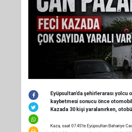
Eyüpsultan'da şehirlerarası yolcu
kaybetmesi sonucu önce otomobile,
Kazada 30 kişi yaralanırken, otobü
Kaza, saat 07.45'te Eyüpsultan Bahariye Ca