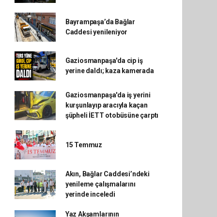
Bayrampaşa’da Bağlar
Caddesi yenileniyor
Gaziosmanpaşa'da cip iş
yerine daldı; kaza kamerada
Gaziosmanpaşa'da iş yerini
kurşunlayıp aracıyla kaçan
şüpheli İETT otobüsüne çarptı
15 Temmuz
Akın, Bağlar Caddesi’ndeki
yenileme çalışmalarını
yerinde inceledi
Yaz Akşamlarının