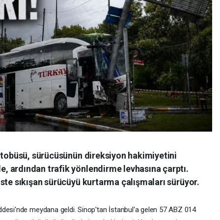
 otobüsü, sürücüsünün direksiyon hakimiyetini
 ardından trafik yönlendirme levhasına çarptı.
ste sıkışan sürücüyü kurtarma çalışmaları sürüyor.
ddesi'nde meydana geldi. Sinop'tan İstanbul'a gelen 57 ABZ 014