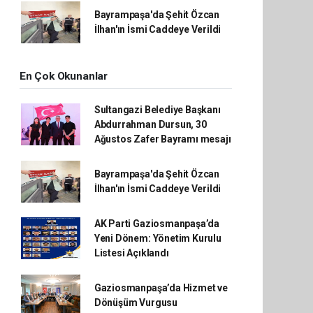
Bayrampaşa'da Şehit Özcan
İlhan'ın İsmi Caddeye Verildi
En Çok Okunanlar
Sultangazi Belediye Başkanı
Abdurrahman Dursun, 30
Ağustos Zafer Bayramı mesajı
Bayrampaşa'da Şehit Özcan
İlhan'ın İsmi Caddeye Verildi
AK Parti Gaziosmanpaşa’da
Yeni Dönem: Yönetim Kurulu
Listesi Açıklandı
Gaziosmanpaşa’da Hizmet ve
Dönüşüm Vurgusu