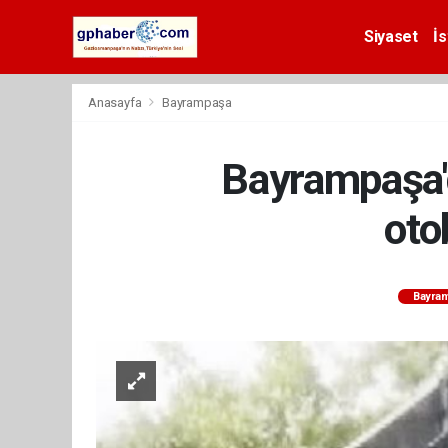
Siyaset
İs
Anasayfa
Bayrampaşa
Bayrampaşa'd
oto
Bayra