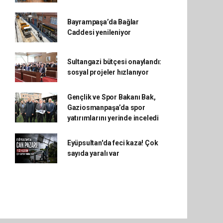
Bayrampaşa’da Bağlar
Caddesi yenileniyor
Sultangazi bütçesi onaylandı:
sosyal projeler hızlanıyor
Gençlik ve Spor Bakanı Bak,
Gaziosmanpaşa’da spor
yatırımlarını yerinde inceledi
Eyüpsultan'da feci kaza! Çok
sayıda yaralı var