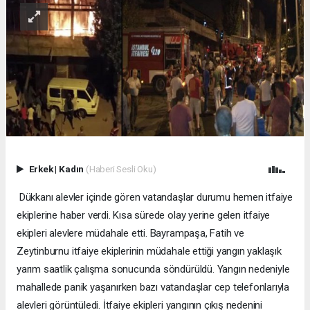
Erkek
|
Kadın
(Haberi Sesli Oku)
Dükkanı alevler içinde gören vatandaşlar durumu hemen itfaiye
ekiplerine haber verdi. Kısa sürede olay yerine gelen itfaiye
ekipleri alevlere müdahale etti. Bayrampaşa, Fatih ve
Zeytinburnu itfaiye ekiplerinin müdahale ettiği yangın yaklaşık
yarım saatlik çalışma sonucunda söndürüldü. Yangın nedeniyle
mahallede panik yaşanırken bazı vatandaşlar cep telefonlarıyla
alevleri görüntüledi. İtfaiye ekipleri yangının çıkış nedenini