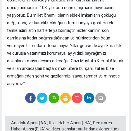
sonuçlanmasının 103. yıl dönümüne ulaşmanın heyecanını
yaşıyoruz. Bu millet önemli olanın eldeki imkanların çokluğu
değil, inanç ve kararlılık olduğunu tüm dünyaya göstererek
tarihe adını altın harflerle yazdırmıştır. Bizler kanının son
damlasına kadar bağımsızlığından ve hürriyetinden ödün
vermeyen bir ecdadın torunlarıyız. Yıllar geçse de aynı kararlılık
ve duruşla vatanımızı korumaya, ay yıldızlı bayrağımızı
dalgalandırmaya devam edeceğiz. Gazi Mustafa Kemal Atatürk
ve silah arkadaşları başta olmak üzere bu şanlı zaferi bize
armağan eden şehit ve gazilerimizi saygı, rahmet ve minnetle
anıyoruz.”
Anadolu Ajansı (AA), İhlas Haber Ajansı (İHA), Demirören
Haber Ajansı (DHA) ve diğer ajanslar tarafından eklenen tüm