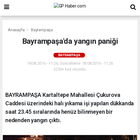
Anasayfa
Bayrampaşa
Bayrampaşa'da yangın paniği
BAYRAMPAŞA
18.08.2016 - 11:26, Güncelleme: 18.08.2016 - 11:26
3256+ kez okundu.
BAYRAMPAŞA Kartaltepe Mahallesi Çukurova
Caddesi üzerindeki halı yıkama işi yapılan dükkanda
saat 23.45 sıralarında henüz bilinmeyen bir
nedenden yangın çıktı.