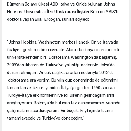
Dünyanın üç ayrı ülkesi ABD, İtalya ve Çin'de bulunan Johns
Hopkins Üniversitesi İleri Uluslararası İlişkiler Bölümü SAIS'te
doktora yapan Bilal Erdoğan, şunları söyledi:
"Johns Hopkins, Washington merkezli ancak Çin ve İtalya'da
faaliyet gösteren bir üniversite. Alanında dünyanın en önemli
üniversitelerinden biri. Doktorama Washington'da başlamış,
2009'dan itibaren de Türkiye'ye yakınlığı nedeniyle İtalya'da
devam etmiştim. Ancak sağlık sorunları nedeniyle 2012'de
doktorama ara verdim. Bu yılın güz döneminde de eğitimimi
tamamlamak üzere yeniden İtalya'ya geldim. 1950 sonrası
Türkiye-İtalya ekonomilerini ve iki ülkenin gelir dağılımlarını
araştırıyorum. Bolonya'da bulunan tez danışmanımın yanında
çalışmalarımı sürdürüyorum. Bir buçuk, iki yıl içinde tezimi
tamamlayacak ve Türkiye'ye döneceğim."