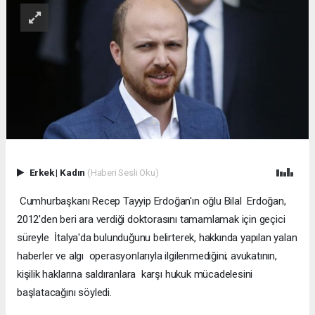
Erkek
|
Kadın
(Haberi Sesli Oku)
Cumhurbaşkanı Recep Tayyip Erdoğan'ın oğlu Bilal Erdoğan,
2012'den beri ara verdiği doktorasını tamamlamak için geçici
süreyle İtalya'da bulunduğunu belirterek, hakkında yapılan yalan
haberler ve algı operasyonlarıyla ilgilenmediğini; avukatının,
kişilik haklarına saldıranlara karşı hukuk mücadelesini
başlatacağını söyledi.