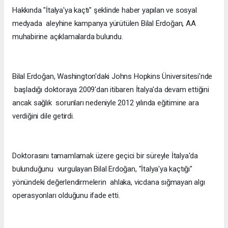
Hakkında "İtalya'ya kaçtı" şeklinde haber yapılan ve sosyal
medyada aleyhine kampanya yürütülen Bilal Erdoğan, AA
muhabirine açıklamalarda bulundu.
Bilal Erdoğan, Washington'daki Johns Hopkins Üniversitesi'nde
başladığı doktoraya 2009'dan itibaren İtalya'da devam ettiğini
ancak sağlık sorunları nedeniyle 2012 yılında eğitimine ara
verdiğini dile getirdi.
Doktorasını tamamlamak üzere geçici bir süreyle İtalya'da
bulunduğunu vurgulayan Bilal Erdoğan, "İtalya'ya kaçtığı"
yönündeki değerlendirmelerin ahlaka, vicdana sığmayan algı
operasyonları olduğunu ifade etti.