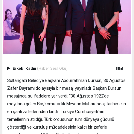
Erkek
|
Kadın
(Haberi Sesli Oku)
Sultangazi Belediye Başkanı Abdurrahman Dursun, 30 Ağustos
Zafer Bayramı dolayısıyla bir mesaj yayınladı. Başkan Dursun
mesajında şu ifadelere yer verdi: “30 Ağustos 1922’de
meydana gelen Başkomutanlık Meydan Muharebesi, tarihimizin
en şanlı zaferlerinden biridir. Türkiye Cumhuriyeti’nin
temellerinin atıldığı, Türk ordusunun tüm dünyaya gücünü
gösterdiği ve kurtuluş mücadelesinin kalıcı bir zaferle