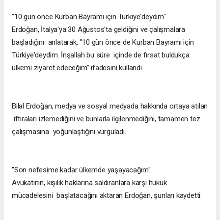
"10 gün önce Kurban Bayramı için Türkiye'deydim"
Erdoğan, İtalya'ya 30 Ağustos'ta geldiğini ve çalışmalara
başladığını anlatarak, "10 gün önce de Kurban Bayramı için
Türkiye'deydim. İnşallah bu süre içinde de fırsat buldukça
ülkemi ziyaret edeceğim" ifadesini kullandı.
Bilal Erdoğan, medya ve sosyal medyada hakkında ortaya atılan
iftiraları izlemediğini ve bunlarla ilgilenmediğini, tamamen tez
çalışmasına yoğunlaştığını vurguladı.
"Son nefesime kadar ülkemde yaşayacağım"
Avukatının, kişilik haklarına saldıranlara karşı hukuk
mücadelesini başlatacağını aktaran Erdoğan, şunları kaydetti: