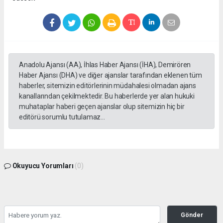
Anadolu Ajansı (AA), İhlas Haber Ajansı (İHA), Demirören
Haber Ajansı (DHA) ve diğer ajanslar tarafından eklenen tüm
haberler, sitemizin editörlerinin müdahalesi olmadan ajans
kanallarından çekilmektedir. Bu haberlerde yer alan hukuki
muhataplar haberi geçen ajanslar olup sitemizin hiç bir
editörü sorumlu tutulamaz...
Okuyucu Yorumları
(0)
Gönder