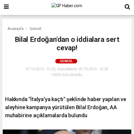
Anasayfa
Güncel
Bilal Erdoğan'dan o iddialara sert
cevap!
GÜNCEL
07.10.2015 - 12:32, Güncelleme: 07.10.2015 - 12:32
1520+ kez okundu.
Hakkında "İtalya'ya kaçtı" şeklinde haber yapılan ve
aleyhine kampanya yürütülen Bilal Erdoğan, AA
muhabirine açıklamalarda bulundu