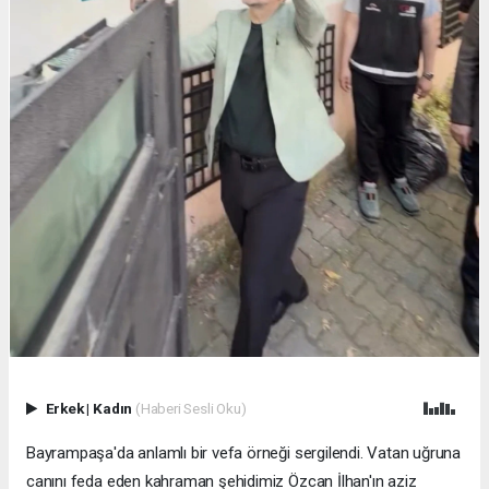
Erkek
|
Kadın
(Haberi Sesli Oku)
Bayrampaşa'da anlamlı bir vefa örneği sergilendi. Vatan uğruna
canını feda eden kahraman şehidimiz Özcan İlhan'ın aziz