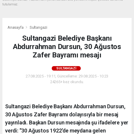
tutulamaz.
Anasayfa
Sultangazi
Sultangazi Belediye Başkanı
Abdurrahman Dursun, 30 Ağustos
Zafer Bayramı mesajı
SULTANGAZI
27.08.2025 - 19:11, Güncelleme: 29.08.2025 - 10:23
24265+ kez okundu.
Sultangazi Belediye Başkanı Abdurrahman Dursun,
30 Ağustos Zafer Bayramı dolayısıyla bir mesaj
yayınladı. Başkan Dursun mesajında şu ifadelere yer
verdi: “30 Ağustos 1922’de meydana gelen