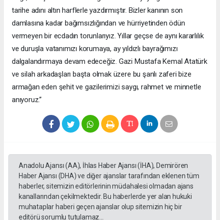
tarihe adını altın harflerle yazdırmıştır. Bizler kanının son
damlasına kadar bağımsızlığından ve hürriyetinden ödün
vermeyen bir ecdadın torunlarıyız. Yıllar geçse de aynı kararlılık
ve duruşla vatanımızı korumaya, ay yıldızlı bayrağımızı
dalgalandırmaya devam edeceğiz. Gazi Mustafa Kemal Atatürk
ve silah arkadaşları başta olmak üzere bu şanlı zaferi bize
armağan eden şehit ve gazilerimizi saygı, rahmet ve minnetle
anıyoruz.”
Anadolu Ajansı (AA), İhlas Haber Ajansı (İHA), Demirören
Haber Ajansı (DHA) ve diğer ajanslar tarafından eklenen tüm
haberler, sitemizin editörlerinin müdahalesi olmadan ajans
kanallarından çekilmektedir. Bu haberlerde yer alan hukuki
muhataplar haberi geçen ajanslar olup sitemizin hiç bir
editörü sorumlu tutulamaz...