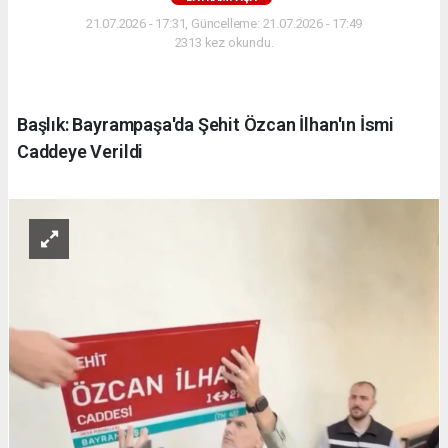
21.07.2026 - 17:31, Güncelleme: 21.07.2026 - 17:49
2313 kez okundu.
Başlık: Bayrampaşa'da Şehit Özcan İlhan'ın İsmi
Caddeye Verildi