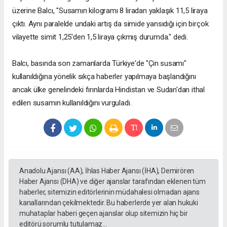
üzerine Balcı, "Susamın kilogramı 8 liradan yaklaşık 11,5 liraya
çıktı. Aynı paralelde undaki artış da simide yansıdığı için birçok
vilayette simit 1,25'den 1,5 liraya çıkmış durumda." dedi.
Balcı, basında son zamanlarda Türkiye'de "Çin susamı"
kullanıldığına yönelik sıkça haberler yapılmaya başlandığını
ancak ülke genelindeki fırınlarda Hindistan ve Sudan'dan ithal
edilen susamın kullanıldığını vurguladı.
Anadolu Ajansı (AA), İhlas Haber Ajansı (İHA), Demirören
Haber Ajansı (DHA) ve diğer ajanslar tarafından eklenen tüm
haberler, sitemizin editörlerinin müdahalesi olmadan ajans
kanallarından çekilmektedir. Bu haberlerde yer alan hukuki
muhataplar haberi geçen ajanslar olup sitemizin hiç bir
editörü sorumlu tutulamaz...