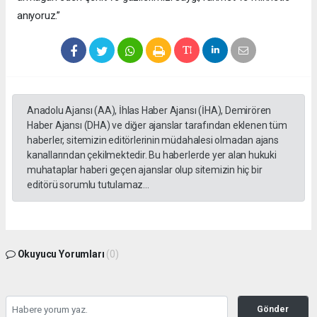
anıyoruz.”
Anadolu Ajansı (AA), İhlas Haber Ajansı (İHA), Demirören
Haber Ajansı (DHA) ve diğer ajanslar tarafından eklenen tüm
haberler, sitemizin editörlerinin müdahalesi olmadan ajans
kanallarından çekilmektedir. Bu haberlerde yer alan hukuki
muhataplar haberi geçen ajanslar olup sitemizin hiç bir
editörü sorumlu tutulamaz...
Okuyucu Yorumları
(0)
Gönder