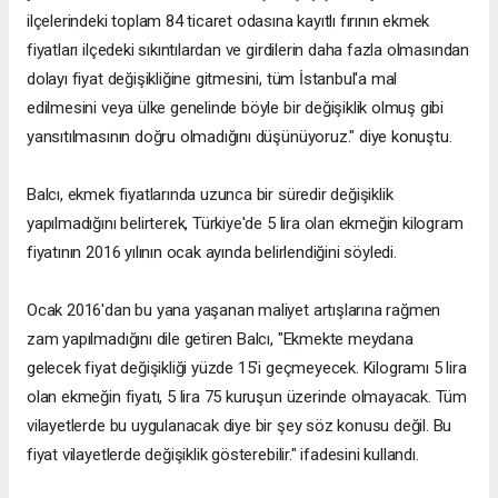
ilçelerindeki toplam 84 ticaret odasına kayıtlı fırının ekmek
fiyatları ilçedeki sıkıntılardan ve girdilerin daha fazla olmasından
dolayı fiyat değişikliğine gitmesini, tüm İstanbul'a mal
edilmesini veya ülke genelinde böyle bir değişiklik olmuş gibi
yansıtılmasının doğru olmadığını düşünüyoruz." diye konuştu.
Balcı, ekmek fiyatlarında uzunca bir süredir değişiklik
yapılmadığını belirterek, Türkiye'de 5 lira olan ekmeğin kilogram
fiyatının 2016 yılının ocak ayında belirlendiğini söyledi.
Ocak 2016'dan bu yana yaşanan maliyet artışlarına rağmen
zam yapılmadığını dile getiren Balcı, "Ekmekte meydana
gelecek fiyat değişikliği yüzde 15'i geçmeyecek. Kilogramı 5 lira
olan ekmeğin fiyatı, 5 lira 75 kuruşun üzerinde olmayacak. Tüm
vilayetlerde bu uygulanacak diye bir şey söz konusu değil. Bu
fiyat vilayetlerde değişiklik gösterebilir." ifadesini kullandı.