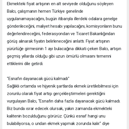
Ekmekteki fiyat artışının en alt seviyede olduğunu söyleyen
Balcı, çalışmanın hemen Türkiye genelinde
uygulanamayacağını, bugün itibarıyla illerdeki odalara genelge
gönderileceğini, maliyet hesabı yapılacağını, komisyonların bunu
değerlendireceğini, federasyondan ve Ticaret Bakanlığından
görüş alınarak fiyatın belirleneceğini anlattı. Fiyat artışının
yürürlüğe girmesinin 1 ayı bulacağına dikkati çeken Balcı, artışın
geçmiş yıllarda olduğu gibi uzun ömürlü olmasını temenni
ettiklerini dile getirdi.
"Esnafın dayanacak gücü kalmadı"
Sağlıklı ortamda ve hijyenik şartlarda ekmek üretilebilmesi için
zorunlu olarak fiyat artışı gerçekleştirmeleri gerektiğini
vurgulayan Balcı, "Esnafın daha fazla dayanacak gücü kalmadı.
Biz bunda ısrar edecek olursak, yakın zamanda ekmekteki
kalitenin bozulduğunu görürüz. Çünkü esnaf hangi unu
bulabiliyorsa, o undan ekmek yapmak zorunda kalır." diye