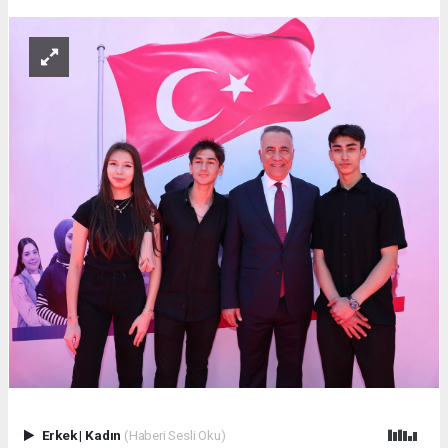
Erkek
|
Kadın
(Haberi Sesli Oku)