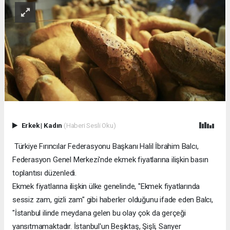
Erkek
|
Kadın
(Haberi Sesli Oku)
Türkiye Fırıncılar Federasyonu Başkanı Halil İbrahim Balcı,
Federasyon Genel Merkezi'nde ekmek fiyatlarına ilişkin basın
toplantısı düzenledi.
Ekmek fiyatlarına ilişkin ülke genelinde, "Ekmek fiyatlarında
sessiz zam, gizli zam" gibi haberler olduğunu ifade eden Balcı,
"İstanbul ilinde meydana gelen bu olay çok da gerçeği
yansıtmamaktadır. İstanbul'un Beşiktaş, Şişli, Sarıyer