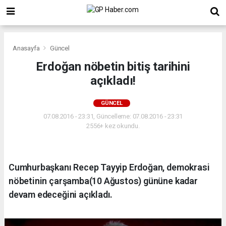
Anasayfa
Güncel
Erdoğan nöbetin bitiş tarihini
açıkladı!
GÜNCEL
07.08.2016 - 23:31, Güncelleme: 07.08.2016 - 23:31
2556+ kez okundu.
Cumhurbaşkanı Recep Tayyip Erdoğan, demokrasi
nöbetinin çarşamba(10 Ağustos) gününe kadar
devam edeceğini açıkladı.