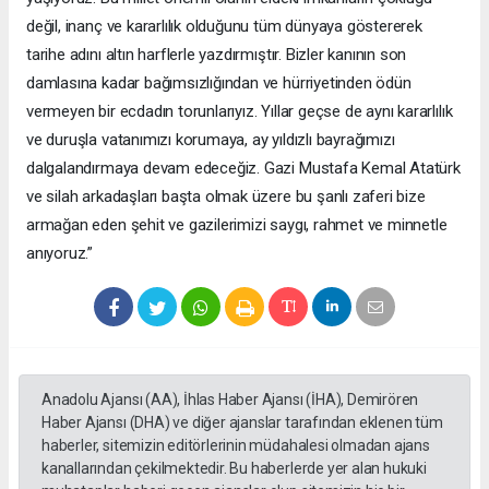
değil, inanç ve kararlılık olduğunu tüm dünyaya göstererek
tarihe adını altın harflerle yazdırmıştır. Bizler kanının son
damlasına kadar bağımsızlığından ve hürriyetinden ödün
vermeyen bir ecdadın torunlarıyız. Yıllar geçse de aynı kararlılık
ve duruşla vatanımızı korumaya, ay yıldızlı bayrağımızı
dalgalandırmaya devam edeceğiz. Gazi Mustafa Kemal Atatürk
ve silah arkadaşları başta olmak üzere bu şanlı zaferi bize
armağan eden şehit ve gazilerimizi saygı, rahmet ve minnetle
anıyoruz.”
Anadolu Ajansı (AA), İhlas Haber Ajansı (İHA), Demirören
Haber Ajansı (DHA) ve diğer ajanslar tarafından eklenen tüm
haberler, sitemizin editörlerinin müdahalesi olmadan ajans
kanallarından çekilmektedir. Bu haberlerde yer alan hukuki