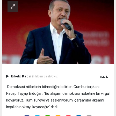
Erkek
|
Kadın
(Haberi Sesli Oku)
Demokrasi nöbetinin bitmediğini belirten Cumhurbaşkanı
Recep Tayyip Erdoğan, 'Bu akşam demokrasi nöbetine bir virgül
koyuyoruz. Tüm Türkiye'ye sesleniyorum, çarşamba akşamı
inşallah noktayı koyacağız' dedi.