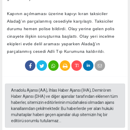
Kapının açılmaması üzerine kapıyı kıran taksiciler
Aladağ’ın parçalanmış cesediyle karşılaştı. Taksiciler
durumu hemen polise bildirdi. Olay yerine gelen polis
cinayete ilişkin soruşturma başlattı. Olay yeri incelme
ekipleri evde delil araması yaparken Aladağ’ın
parçalanmış cesedi Adli Tıp Kurumuna kaldırıldı.
Anadolu Ajansı (AA), İhlas Haber Ajansı (İHA), Demirören
Haber Ajansı (DHA) ve diğer ajanslar tarafından eklenen tüm
haberler, sitemizin editörlerinin müdahalesi olmadan ajans
kanallarından çekilmektedir. Bu haberlerde yer alan hukuki
muhataplar haberi geçen ajanslar olup sitemizin hiç bir
editörü sorumlu tutulamaz...