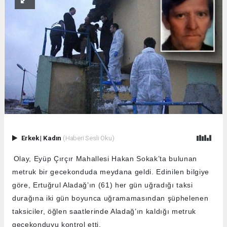
Erkek
|
Kadın
(Haberi Sesli Oku)
Olay, Eyüp Çırçır Mahallesi Hakan Sokak’ta bulunan
metruk bir gecekonduda meydana geldi. Edinilen bilgiye
göre, Ertuğrul Aladağ’ın (61) her gün uğradığı taksi
durağına iki gün boyunca uğramamasından şüphelenen
taksiciler, öğlen saatlerinde Aladağ’ın kaldığı metruk
gecekonduyu kontrol etti.