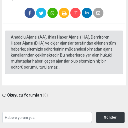
Anadolu Ajansı (AA), İhlas Haber Ajansı (İHA), Demirören
Haber Ajansı (DHA) ve diğer ajanslar tarafından eklenen tüm
haberler, sitemizin editörlerinin müdahalesi olmadan ajans
kanallarından çekilmektedir. Bu haberlerde yer alan hukuki
muhataplar haberi geçen ajanslar olup sitemizin hiç bir
editörü sorumlu tutulamaz...
Okuyucu Yorumları
(0)
Gönder