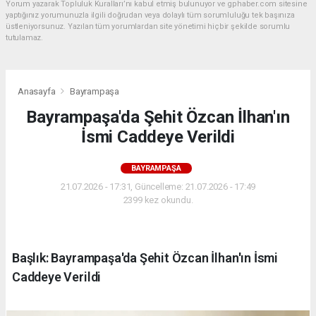
Yorum yazarak Topluluk Kuralları’nı kabul etmiş bulunuyor ve gphaber.com sitesine
yaptığınız yorumunuzla ilgili doğrudan veya dolaylı tüm sorumluluğu tek başınıza
üstleniyorsunuz. Yazılan tüm yorumlardan site yönetimi hiçbir şekilde sorumlu
tutulamaz.
Anasayfa
Bayrampaşa
Bayrampaşa'da Şehit Özcan İlhan'ın
İsmi Caddeye Verildi
BAYRAMPAŞA
21.07.2026 - 17:31, Güncelleme: 21.07.2026 - 17:49
2399 kez okundu.
Başlık: Bayrampaşa'da Şehit Özcan İlhan'ın İsmi
Caddeye Verildi