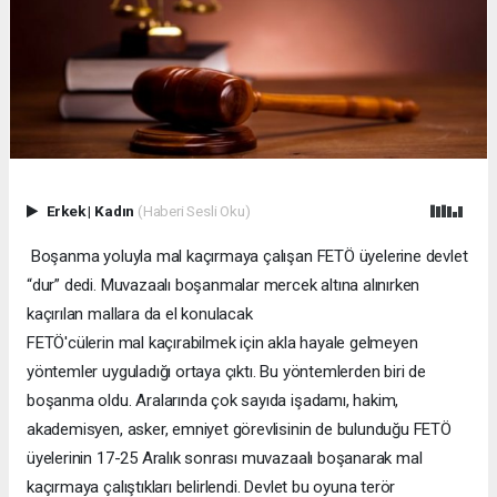
Erkek
|
Kadın
(Haberi Sesli Oku)
Boşanma yoluyla mal kaçırmaya çalışan FETÖ üyelerine devlet
“dur” dedi. Muvazaalı boşanmalar mercek altına alınırken
kaçırılan mallara da el konulacak
FETÖ'cülerin mal kaçırabilmek için akla hayale gelmeyen
yöntemler uyguladığı ortaya çıktı. Bu yöntemlerden biri de
boşanma oldu. Aralarında çok sayıda işadamı, hakim,
akademisyen, asker, emniyet görevlisinin de bulunduğu FETÖ
üyelerinin 17-25 Aralık sonrası muvazaalı boşanarak mal
kaçırmaya çalıştıkları belirlendi. Devlet bu oyuna terör