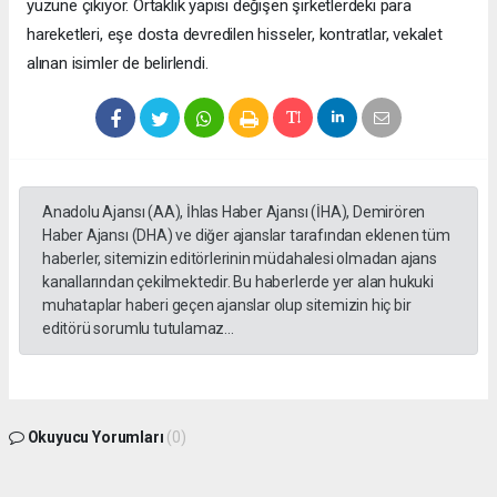
yüzüne çıkıyor. Ortaklık yapısı değişen şirketlerdeki para
hareketleri, eşe dosta devredilen hisseler, kontratlar, vekalet
alınan isimler de belirlendi.
Anadolu Ajansı (AA), İhlas Haber Ajansı (İHA), Demirören
Haber Ajansı (DHA) ve diğer ajanslar tarafından eklenen tüm
haberler, sitemizin editörlerinin müdahalesi olmadan ajans
kanallarından çekilmektedir. Bu haberlerde yer alan hukuki
muhataplar haberi geçen ajanslar olup sitemizin hiç bir
editörü sorumlu tutulamaz...
Okuyucu Yorumları
(0)