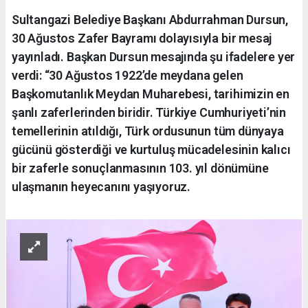
Sultangazi Belediye Başkanı Abdurrahman Dursun,
30 Ağustos Zafer Bayramı dolayısıyla bir mesaj
yayınladı. Başkan Dursun mesajında şu ifadelere yer
verdi: “30 Ağustos 1922’de meydana gelen
Başkomutanlık Meydan Muharebesi, tarihimizin en
şanlı zaferlerinden biridir. Türkiye Cumhuriyeti’nin
temellerinin atıldığı, Türk ordusunun tüm dünyaya
gücünü gösterdiği ve kurtuluş mücadelesinin kalıcı
bir zaferle sonuçlanmasının 103. yıl dönümüne
ulaşmanın heyecanını yaşıyoruz.