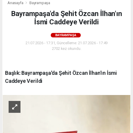
Anasayfa
Bayrampaşa
Bayrampaşa'da Şehit Özcan İlhan'ın
İsmi Caddeye Verildi
BAYRAMPAŞA
21.07.2026 - 17:31, Güncelleme: 21.07.2026 - 17:49
2702 kez okundu.
Başlık: Bayrampaşa'da Şehit Özcan İlhan'ın İsmi
Caddeye Verildi