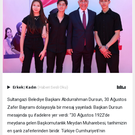
Erkek
|
Kadın
(Haberi Sesli Oku)
Sultangazi Belediye Başkanı Abdurrahman Dursun, 30 Ağustos
Zafer Bayramı dolayısıyla bir mesaj yayınladı. Başkan Dursun
mesajında şu ifadelere yer verdi: “30 Ağustos 1922’de
meydana gelen Başkomutanlık Meydan Muharebesi, tarihimizin
en şanlı zaferlerinden biridir. Türkiye Cumhuriyeti’nin