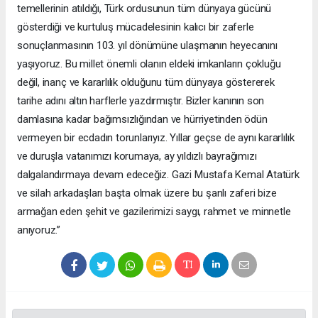
temellerinin atıldığı, Türk ordusunun tüm dünyaya gücünü
gösterdiği ve kurtuluş mücadelesinin kalıcı bir zaferle
sonuçlanmasının 103. yıl dönümüne ulaşmanın heyecanını
yaşıyoruz. Bu millet önemli olanın eldeki imkanların çokluğu
değil, inanç ve kararlılık olduğunu tüm dünyaya göstererek
tarihe adını altın harflerle yazdırmıştır. Bizler kanının son
damlasına kadar bağımsızlığından ve hürriyetinden ödün
vermeyen bir ecdadın torunlarıyız. Yıllar geçse de aynı kararlılık
ve duruşla vatanımızı korumaya, ay yıldızlı bayrağımızı
dalgalandırmaya devam edeceğiz. Gazi Mustafa Kemal Atatürk
ve silah arkadaşları başta olmak üzere bu şanlı zaferi bize
armağan eden şehit ve gazilerimizi saygı, rahmet ve minnetle
anıyoruz.”