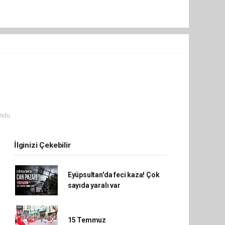
ndu.
İlginizi Çekebilir
Eyüpsultan'da feci kaza! Çok
sayıda yaralı var
15 Temmuz