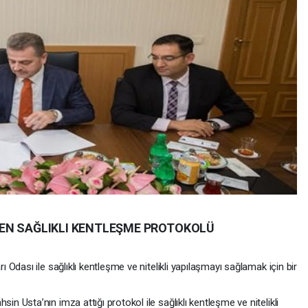
EN SAĞLIKLI KENTLEŞME PROTOKOLÜ
dası ile sağlıklı kentleşme ve nitelikli yapılaşmayı sağlamak için bir
Usta’nın imza attığı protokol ile sağlıklı kentleşme ve nitelikli