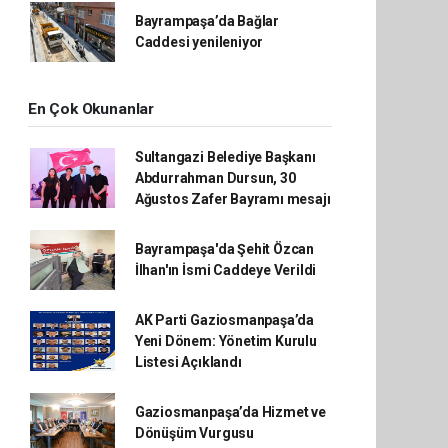
Bayrampaşa’da Bağlar
Caddesi yenileniyor
En Çok Okunanlar
Sultangazi Belediye Başkanı
Abdurrahman Dursun, 30
Ağustos Zafer Bayramı mesajı
Bayrampaşa'da Şehit Özcan
İlhan'ın İsmi Caddeye Verildi
AK Parti Gaziosmanpaşa’da
Yeni Dönem: Yönetim Kurulu
Listesi Açıklandı
Gaziosmanpaşa’da Hizmet ve
Dönüşüm Vurgusu