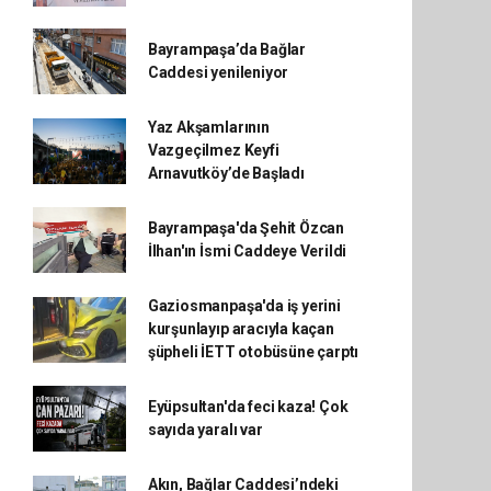
Bayrampaşa’da Bağlar
Caddesi yenileniyor
Yaz Akşamlarının
Vazgeçilmez Keyfi
Arnavutköy’de Başladı
Bayrampaşa'da Şehit Özcan
İlhan'ın İsmi Caddeye Verildi
Gaziosmanpaşa'da iş yerini
kurşunlayıp aracıyla kaçan
şüpheli İETT otobüsüne çarptı
Eyüpsultan'da feci kaza! Çok
sayıda yaralı var
Akın, Bağlar Caddesi’ndeki