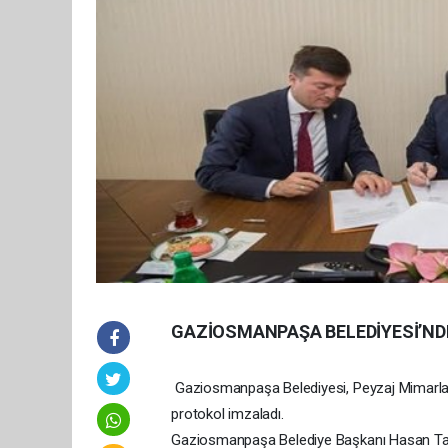
GAZİOSMANPAŞA BELEDİYESİ’ND
Gaziosmanpaşa Belediyesi, Peyzaj Mimarları O
protokol imzaladı.
Gaziosmanpaşa Belediye Başkanı Hasan Tahsin 