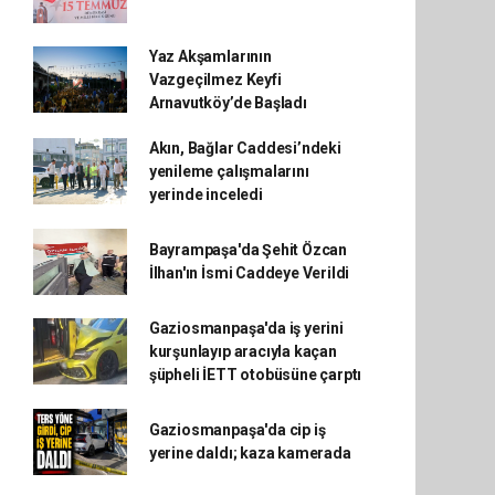
Yaz Akşamlarının
Vazgeçilmez Keyfi
Arnavutköy’de Başladı
Akın, Bağlar Caddesi’ndeki
yenileme çalışmalarını
yerinde inceledi
Bayrampaşa'da Şehit Özcan
İlhan'ın İsmi Caddeye Verildi
Gaziosmanpaşa'da iş yerini
kurşunlayıp aracıyla kaçan
şüpheli İETT otobüsüne çarptı
Gaziosmanpaşa'da cip iş
yerine daldı; kaza kamerada