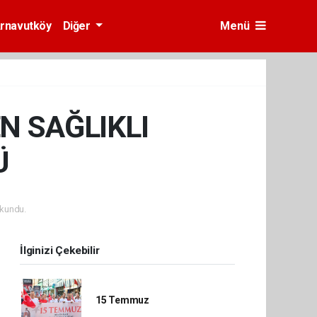
rnavutköy
Diğer
Menü
N SAĞLIKLI
Ü
kundu.
İlginizi Çekebilir
15 Temmuz