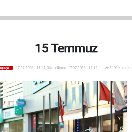
15 Temmuz
17.07.2026 - 14:14, Güncelleme: 17.07.2026 - 14:14
3191 kez oku
mpaşa