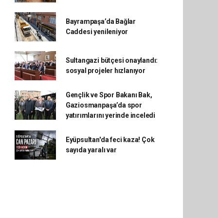
Bayrampaşa’da Bağlar
Caddesi yenileniyor
Sultangazi bütçesi onaylandı:
sosyal projeler hızlanıyor
Gençlik ve Spor Bakanı Bak,
Gaziosmanpaşa’da spor
yatırımlarını yerinde inceledi
Eyüpsultan'da feci kaza! Çok
sayıda yaralı var