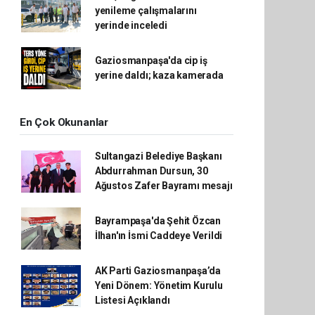
yenileme çalışmalarını
yerinde inceledi
Gaziosmanpaşa'da cip iş
yerine daldı; kaza kamerada
En Çok Okunanlar
Sultangazi Belediye Başkanı
Abdurrahman Dursun, 30
Ağustos Zafer Bayramı mesajı
Bayrampaşa'da Şehit Özcan
İlhan'ın İsmi Caddeye Verildi
AK Parti Gaziosmanpaşa’da
Yeni Dönem: Yönetim Kurulu
Listesi Açıklandı