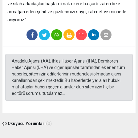
ve silah arkadaşları başta olmak üzere bu şanlı zaferi bize
armağan eden şehit ve gazilerimizi saygı, rahmet ve minnetle
anıyoruz.”
Anadolu Ajansı (AA), İhlas Haber Ajansı (İHA), Demirören
Haber Ajansı (DHA) ve diğer ajanslar tarafından eklenen tüm
haberler, sitemizin editörlerinin müdahalesi olmadan ajans
kanallarından çekilmektedir. Bu haberlerde yer alan hukuki
muhataplar haberi geçen ajanslar olup sitemizin hiç bir
editörü sorumlu tutulamaz...
Okuyucu Yorumları
(0)