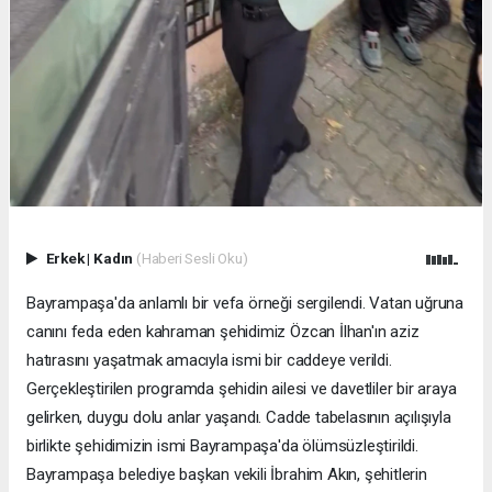
Erkek
|
Kadın
(Haberi Sesli Oku)
Bayrampaşa'da anlamlı bir vefa örneği sergilendi. Vatan uğruna
canını feda eden kahraman şehidimiz Özcan İlhan'ın aziz
hatırasını yaşatmak amacıyla ismi bir caddeye verildi.
Gerçekleştirilen programda şehidin ailesi ve davetliler bir araya
gelirken, duygu dolu anlar yaşandı. Cadde tabelasının açılışıyla
birlikte şehidimizin ismi Bayrampaşa'da ölümsüzleştirildi.
Bayrampaşa belediye başkan vekili İbrahim Akın, şehitlerin