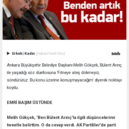
Erkek
|
Kadın
(Haberi Sesli Oku)
Ankara Büyükşehir Belediye Başkanı Melih Gökçek, Bülent Arınç
ile yaşadığı söz düellosuna 'Fitneye ateş dökmeyiz,
söndürürüz. Bu konu üzerine konuşmayacağım' diyerek noktayı
koydu.
EMRİ BAŞIM ÜSTÜNDE
Melih Gökçek, "Ben Bülent Arınç'la ilgili düşüncelerimi
tweetle belirttim. O da cevap verdi. AK Partililer'de parti