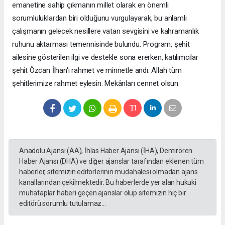
emanetine sahip çıkmanın millet olarak en önemli
sorumluluklardan biri olduğunu vurgulayarak, bu anlamlı
çalışmanın gelecek nesillere vatan sevgisini ve kahramanlık
ruhunu aktarması temennisinde bulundu. Program, şehit
ailesine gösterilen ilgi ve destekle sona ererken, katılımcılar
şehit Özcan İlhan'ı rahmet ve minnetle andı. Allah tüm
şehitlerimize rahmet eylesin. Mekânları cennet olsun.
Anadolu Ajansı (AA), İhlas Haber Ajansı (İHA), Demirören
Haber Ajansı (DHA) ve diğer ajanslar tarafından eklenen tüm
haberler, sitemizin editörlerinin müdahalesi olmadan ajans
kanallarından çekilmektedir. Bu haberlerde yer alan hukuki
muhataplar haberi geçen ajanslar olup sitemizin hiç bir
editörü sorumlu tutulamaz...