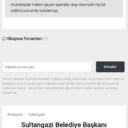
muhataplar haberi geçen ajanslar olup sitemizin hiç bir
editörü sorumlu tutulamaz...
Okuyucu Yorumları
(0)
Gönder
Yorum yazarak Topluluk Kuralları’nı kabul etmiş bulunuyor ve gphaber.com sitesine
yaptığınız yorumunuzla ilgili doğrudan veya dolaylı tüm sorumluluğu tek başınıza
üstleniyorsunuz. Yazılan tüm yorumlardan site yönetimi hiçbir şekilde sorumlu
tutulamaz.
Anasayfa
Sultangazi
Sultangazi Belediye Başkanı