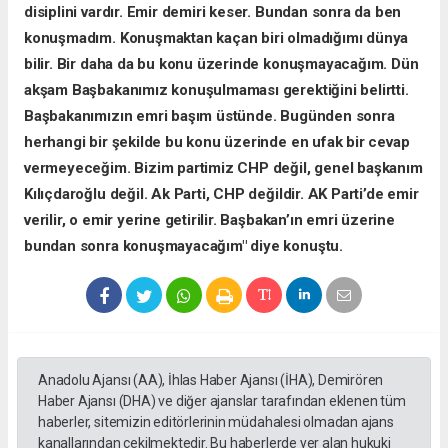
disiplini vardır. Emir demiri keser. Bundan sonra da ben
konuşmadım. Konuşmaktan kaçan biri olmadığımı dünya
bilir. Bir daha da bu konu üzerinde konuşmayacağım. Dün
akşam Başbakanımız konuşulmaması gerektiğini belirtti.
Başbakanımızın emri başım üstünde. Bugünden sonra
herhangi bir şekilde bu konu üzerinde en ufak bir cevap
vermeyeceğim. Bizim partimiz CHP değil, genel başkanım
Kılıçdaroğlu değil. Ak Parti, CHP değildir. AK Parti’de emir
verilir, o emir yerine getirilir. Başbakan’ın emri üzerine
bundan sonra konuşmayacağım" diye konuştu.
Anadolu Ajansı (AA), İhlas Haber Ajansı (İHA), Demirören
Haber Ajansı (DHA) ve diğer ajanslar tarafından eklenen tüm
haberler, sitemizin editörlerinin müdahalesi olmadan ajans
kanallarından çekilmektedir. Bu haberlerde yer alan hukuki