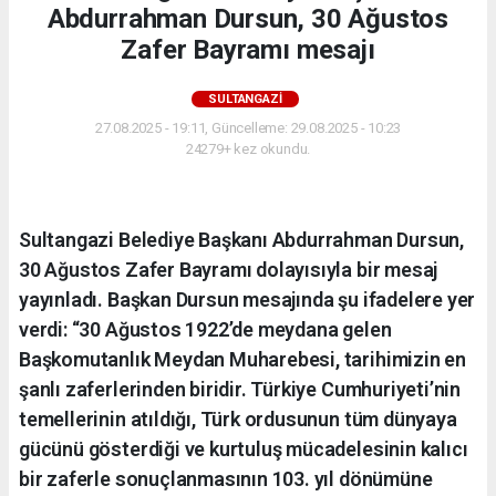
Abdurrahman Dursun, 30 Ağustos
Zafer Bayramı mesajı
SULTANGAZI
27.08.2025 - 19:11, Güncelleme: 29.08.2025 - 10:23
24279+ kez okundu.
Sultangazi Belediye Başkanı Abdurrahman Dursun,
30 Ağustos Zafer Bayramı dolayısıyla bir mesaj
yayınladı. Başkan Dursun mesajında şu ifadelere yer
verdi: “30 Ağustos 1922’de meydana gelen
Başkomutanlık Meydan Muharebesi, tarihimizin en
şanlı zaferlerinden biridir. Türkiye Cumhuriyeti’nin
temellerinin atıldığı, Türk ordusunun tüm dünyaya
gücünü gösterdiği ve kurtuluş mücadelesinin kalıcı
bir zaferle sonuçlanmasının 103. yıl dönümüne