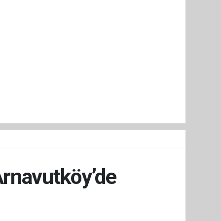
Arnavutköy’de