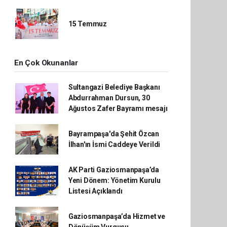
15 Temmuz
En Çok Okunanlar
Sultangazi Belediye Başkanı
Abdurrahman Dursun, 30
Ağustos Zafer Bayramı mesajı
Bayrampaşa'da Şehit Özcan
İlhan'ın İsmi Caddeye Verildi
AK Parti Gaziosmanpaşa’da
Yeni Dönem: Yönetim Kurulu
Listesi Açıklandı
Gaziosmanpaşa’da Hizmet ve