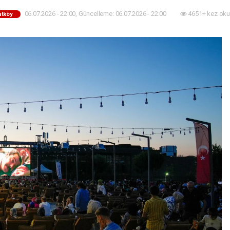
06.07.2026 - 22:00, Güncelleme: 06.07.2026 - 22:00
4651+ kez oku
utköy