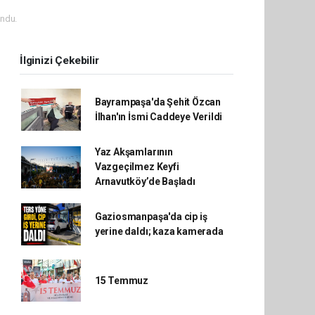
ndu.
İlginizi Çekebilir
Bayrampaşa'da Şehit Özcan
İlhan'ın İsmi Caddeye Verildi
Yaz Akşamlarının
Vazgeçilmez Keyfi
Arnavutköy’de Başladı
Gaziosmanpaşa'da cip iş
yerine daldı; kaza kamerada
15 Temmuz