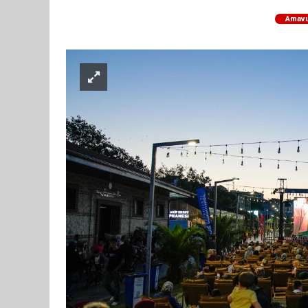
Arnav