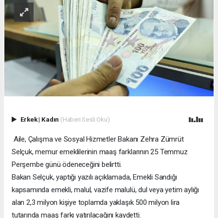
Erkek
|
Kadın
(Haberi Sesli Oku)
Aile, Çalışma ve Sosyal Hizmetler Bakanı Zehra Zümrüt
Selçuk, memur emeklilerinin maaş farklarının 25 Temmuz
Perşembe günü ödeneceğini belirtti.
Bakan Selçuk, yaptığı yazılı açıklamada, Emekli Sandığı
kapsamında emekli, malul, vazife malulü, dul veya yetim aylığı
alan 2,3 milyon kişiye toplamda yaklaşık 500 milyon lira
tutarında maaş farkı yatırılacağını kaydetti.