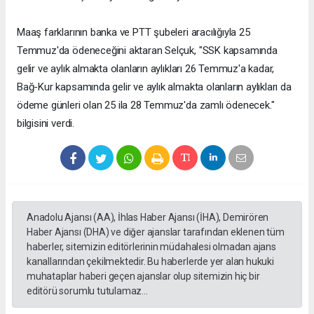
Maaş farklarının banka ve PTT şubeleri aracılığıyla 25
Temmuz'da ödeneceğini aktaran Selçuk, "SSK kapsamında
gelir ve aylık almakta olanların aylıkları 26 Temmuz'a kadar,
Bağ-Kur kapsamında gelir ve aylık almakta olanların aylıkları da
ödeme günleri olan 25 ila 28 Temmuz'da zamlı ödenecek."
bilgisini verdi.
Anadolu Ajansı (AA), İhlas Haber Ajansı (İHA), Demirören
Haber Ajansı (DHA) ve diğer ajanslar tarafından eklenen tüm
haberler, sitemizin editörlerinin müdahalesi olmadan ajans
kanallarından çekilmektedir. Bu haberlerde yer alan hukuki
muhataplar haberi geçen ajanslar olup sitemizin hiç bir
editörü sorumlu tutulamaz...