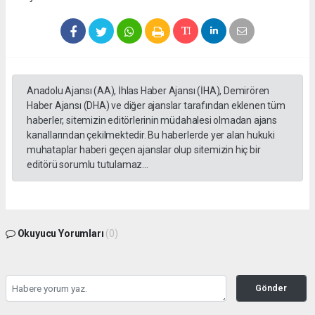
Anadolu Ajansı (AA), İhlas Haber Ajansı (İHA), Demirören
Haber Ajansı (DHA) ve diğer ajanslar tarafından eklenen tüm
haberler, sitemizin editörlerinin müdahalesi olmadan ajans
kanallarından çekilmektedir. Bu haberlerde yer alan hukuki
muhataplar haberi geçen ajanslar olup sitemizin hiç bir
editörü sorumlu tutulamaz...
Okuyucu Yorumları
(0)
Gönder