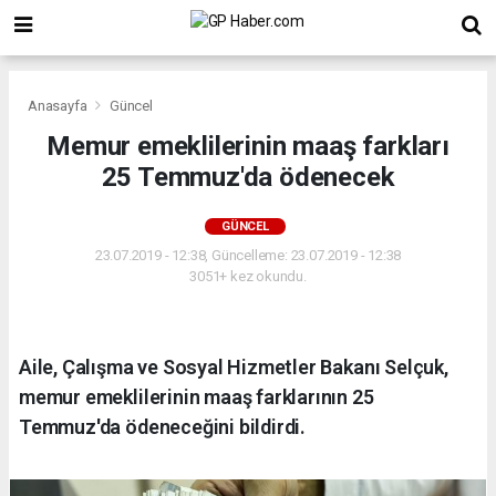
Anasayfa
Güncel
Memur emeklilerinin maaş farkları
25 Temmuz'da ödenecek
GÜNCEL
23.07.2019 - 12:38, Güncelleme: 23.07.2019 - 12:38
3051+ kez okundu.
Aile, Çalışma ve Sosyal Hizmetler Bakanı Selçuk,
memur emeklilerinin maaş farklarının 25
Temmuz'da ödeneceğini bildirdi.