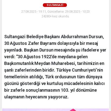
SULTANGAZI
27.08.2025 - 19:11, Güncelleme: 29.08.2025 - 10:23
24280+ kez okundu.
Sultangazi Belediye Başkanı Abdurrahman Dursun,
30 Ağustos Zafer Bayramı dolayısıyla bir mesaj
yayınladı. Başkan Dursun mesajında şu ifadelere yer
verdi: “30 Ağustos 1922’de meydana gelen
Başkomutanlık Meydan Muharebesi, tarihimizin en
şanlı zaferlerinden biridir. Türkiye Cumhuriyeti’nin
temellerinin atıldığı, Türk ordusunun tüm dünyaya
gücünü gösterdiği ve kurtuluş mücadelesinin kalıcı
bir zaferle sonuçlanmasının 103. yıl dönümüne
ulaşmanın heyecanını yaşıyoruz.