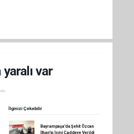
 yaralı var
ndu.
İlginizi Çekebilir
Bayrampaşa'da Şehit Özcan
İlhan'ın İsmi Caddeye Verildi