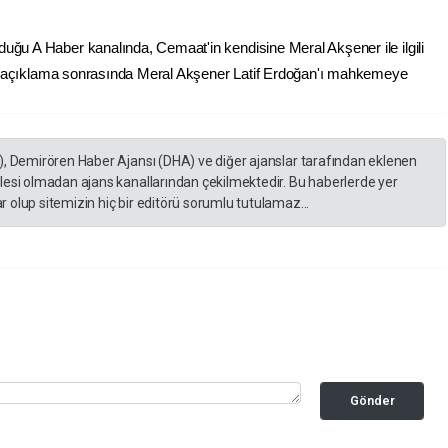
uğu A Haber kanalında, Cemaat'in kendisine Meral Akşener ile ilgili
. Bu açıklama sonrasında Meral Akşener Latif Erdoğan'ı mahkemeye
), Demirören Haber Ajansı (DHA) ve diğer ajanslar tarafından eklenen
lesi olmadan ajans kanallarından çekilmektedir. Bu haberlerde yer
 olup sitemizin hiç bir editörü sorumlu tutulamaz...
Gönder