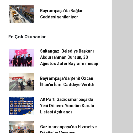
Bayrampaşa’da Bağlar
Caddesi yenileniyor
En Çok Okunanlar
Sultangazi Belediye Başkanı
Abdurrahman Dursun, 30
Ağustos Zafer Bayramı mesajı
Bayrampaşa'da Şehit Özcan
İlhan'ın İsmi Caddeye Verildi
AK Parti Gaziosmanpaşa’da
Yeni Dönem: Yönetim Kurulu
Listesi Açıklandı
Gaziosmanpaşa’da Hizmet ve