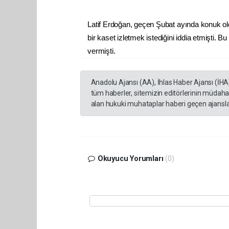
Latif Erdoğan, geçen Şubat ayında konuk old
bir kaset izletmek istediğini iddia etmişti
vermişti.
Anadolu Ajansı (AA), İhlas Haber Ajansı (İHA
tüm haberler, sitemizin editörlerinin müdaha
alan hukuki muhataplar haberi geçen ajanslar
Okuyucu Yorumları
(0)