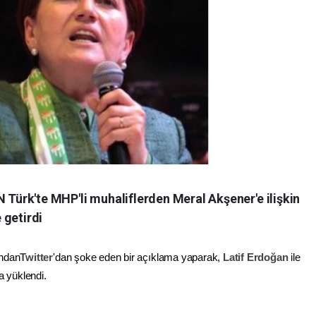
N Türk'te MHP'li muhaliflerden Meral Akşener'e ilişkin
 getirdi
ından
Twitter
'dan şoke eden bir açıklama yaparak,
Latif Erdoğan
ile
a yüklendi.