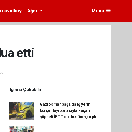
rnavutköy
Diğer
Menü
ua etti
du.
İlginizi Çekebilir
Gaziosmanpaşa'da iş yerini
kurşunlayıp aracıyla kaçan
şüpheli İETT otobüsüne çarptı