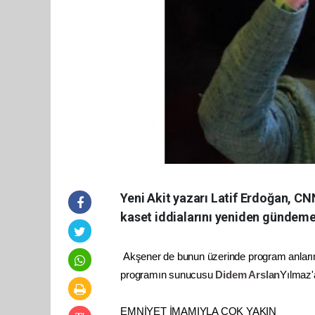
Yeni Akit yazarı Latif Erdoğan, CN
kaset iddialarını yeniden gündeme
Akşener de bunun üzerinde program anlar
programın sunucusu
Didem Arslan
Yılmaz'
EMNİYET İMAMIYLA ÇOK YAKIN