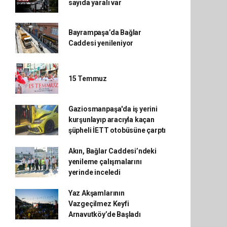
sayıda yaralı var
Bayrampaşa’da Bağlar
Caddesi yenileniyor
15 Temmuz
Gaziosmanpaşa'da iş yerini
kurşunlayıp aracıyla kaçan
şüpheli İETT otobüsüne çarptı
Akın, Bağlar Caddesi’ndeki
yenileme çalışmalarını
yerinde inceledi
Yaz Akşamlarının
Vazgeçilmez Keyfi
Arnavutköy’de Başladı