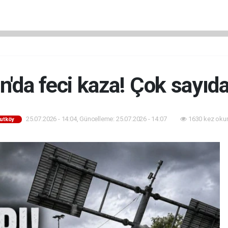
'da feci kaza! Çok sayıda
25.07.2026 - 14:04, Güncelleme: 25.07.2026 - 14:07
1630 kez oku
utköy