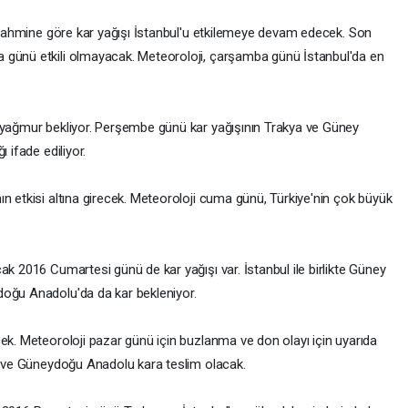
' tahmine göre kar yağışı İstanbul'u etkilemeye devam edecek. Son
 günü etkili olmayacak. Meteoroloji, çarşamba günü İstanbul'da en
k yağmur bekliyor. Perşembe günü kar yağışının Trakya ve Güney
 ifade ediliyor.
n etkisi altına girecek. Meteoroloji cuma günü, Türkiye'nin çok büyük
ak 2016 Cumartesi günü de kar yağışı var. İstanbul ile birlikte Güney
doğu Anadolu'da da kar bekleniyor.
ek. Meteoroloji pazar günü için buzlanma ve don olayı için uyarıda
lu ve Güneydoğu Anadolu kara teslim olacak.