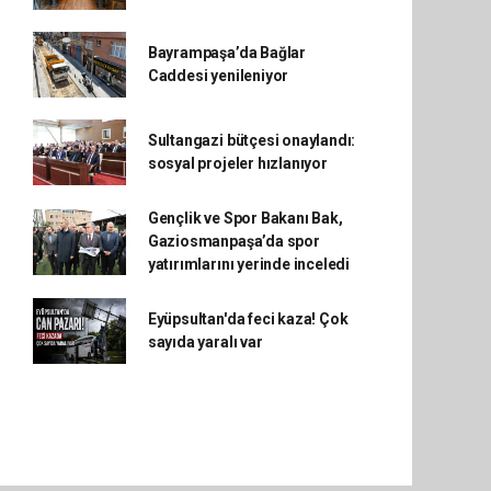
Bayrampaşa’da Bağlar
Caddesi yenileniyor
Sultangazi bütçesi onaylandı:
sosyal projeler hızlanıyor
Gençlik ve Spor Bakanı Bak,
Gaziosmanpaşa’da spor
yatırımlarını yerinde inceledi
Eyüpsultan'da feci kaza! Çok
sayıda yaralı var