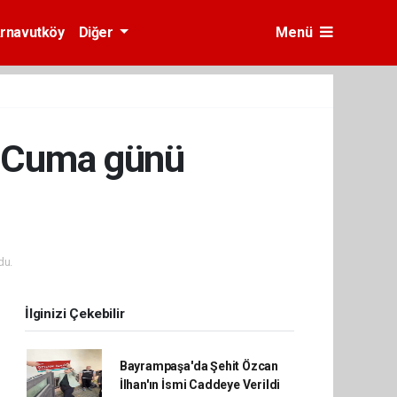
rnavutköy
Diğer
Menü
'a Cuma günü
du.
İlginizi Çekebilir
Bayrampaşa'da Şehit Özcan
İlhan'ın İsmi Caddeye Verildi