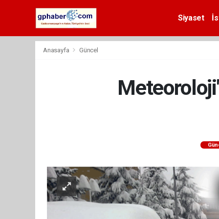
Siyaset
İs
Anasayfa
Güncel
Meteoroloji
Gün