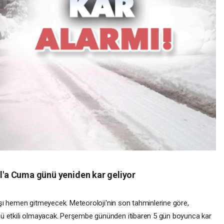
ul'a Cuma günü yeniden kar geliyor
ğışı hemen gitmeyecek. Meteoroloji'nin son tahminlerine göre,
nü etkili olmayacak. Perşembe gününden itibaren 5 gün boyunca kar