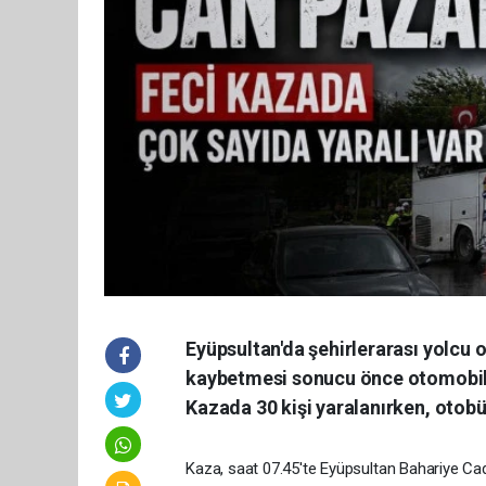
Eyüpsultan'da şehirlerarası yolcu
kaybetmesi sonucu önce otomobile,
Kazada 30 kişi yaralanırken, otobü
Kaza, saat 07.45'te Eyüpsultan Bahariye Ca