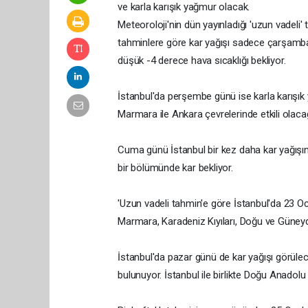
ve karla karışık yağmur olacak.
Meteoroloji'nin dün yayınladığı 'uzun vadeli
tahminlere göre kar yağışı sadece çarşamba
düşük -4 derece hava sıcaklığı bekliyor.
İstanbul'da perşembe günü ise karla karışı
Marmara ile Ankara çevrelerinde etkili olacağı
Cuma günü İstanbul bir kez daha kar yağışını
bir bölümünde kar bekliyor.
'Uzun vadeli tahmin'e göre İstanbul'da 23 Oc
Marmara, Karadeniz Kıyıları, Doğu ve Güney
İstanbul'da pazar günü de kar yağışı görülec
bulunuyor. İstanbul ile birlikte Doğu Anado