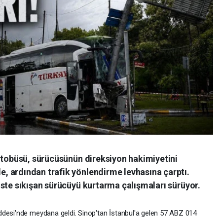
 otobüsü, sürücüsünün direksiyon hakimiyetini
 ardından trafik yönlendirme levhasına çarptı.
ste sıkışan sürücüyü kurtarma çalışmaları sürüyor.
ddesi'nde meydana geldi. Sinop'tan İstanbul'a gelen 57 ABZ 014