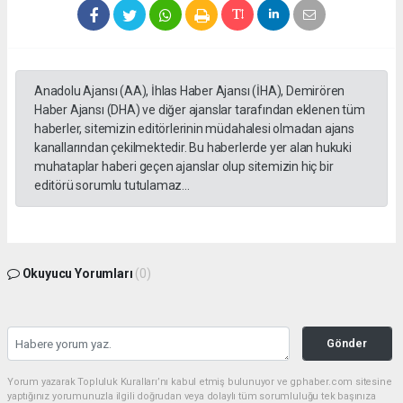
Anadolu Ajansı (AA), İhlas Haber Ajansı (İHA), Demirören
Haber Ajansı (DHA) ve diğer ajanslar tarafından eklenen tüm
haberler, sitemizin editörlerinin müdahalesi olmadan ajans
kanallarından çekilmektedir. Bu haberlerde yer alan hukuki
muhataplar haberi geçen ajanslar olup sitemizin hiç bir
editörü sorumlu tutulamaz...
Okuyucu Yorumları
(0)
Gönder
Yorum yazarak Topluluk Kuralları’nı kabul etmiş bulunuyor ve gphaber.com sitesine
yaptığınız yorumunuzla ilgili doğrudan veya dolaylı tüm sorumluluğu tek başınıza