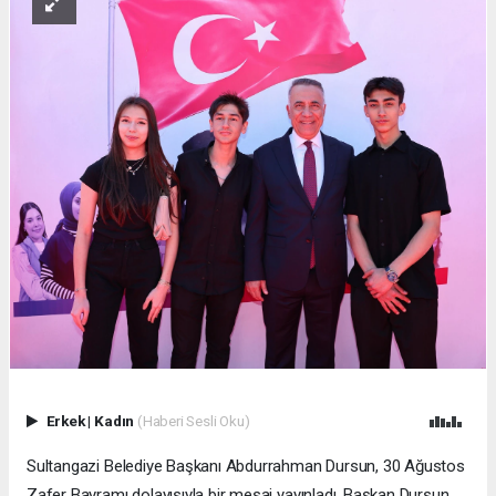
Erkek
|
Kadın
(Haberi Sesli Oku)
Sultangazi Belediye Başkanı Abdurrahman Dursun, 30 Ağustos
Zafer Bayramı dolayısıyla bir mesaj yayınladı. Başkan Dursun