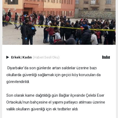
Erkek
|
Kadın
(Haberi Sesli Oku)
Diyarbakır'da son günlerde artan saldırılar üzerine bazı
okullarda güvenliği sağlamak için geçici köy korucuları da
görevlendirildi.
Son olarak karne dağıtıldığı gün Bağlar ilçesinde Çelebi Eser
Ortaokulu'nun bahçesine el yapımı patlayıcı atılması üzerine
valilik okulların güvenliği için ek tedbirler aldı.