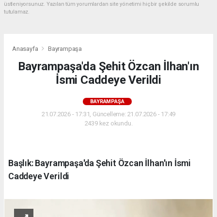
üstleniyorsunuz. Yazılan tüm yorumlardan site yönetimi hiçbir şekilde sorumlu
tutulamaz.
Anasayfa
Bayrampaşa
Bayrampaşa'da Şehit Özcan İlhan'ın
İsmi Caddeye Verildi
BAYRAMPAŞA
21.07.2026 - 17:31, Güncelleme: 21.07.2026 - 17:49
2439 kez okundu.
Başlık: Bayrampaşa'da Şehit Özcan İlhan'ın İsmi
Caddeye Verildi