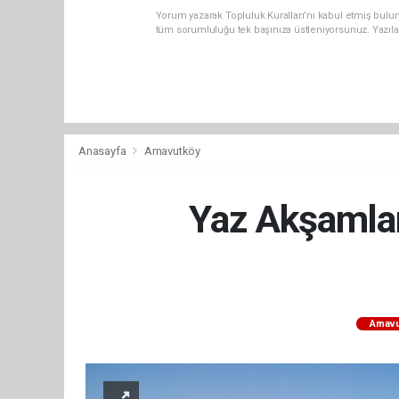
Yorum yazarak Topluluk Kuralları’nı kabul etmiş bulun
tüm sorumluluğu tek başınıza üstleniyorsunuz. Yazıla
Anasayfa
Arnavutköy
Yaz Akşamlar
Arnav