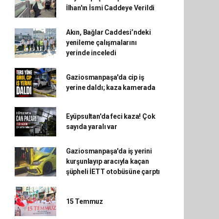
İlhan'ın İsmi Caddeye Verildi
Akın, Bağlar Caddesi’ndeki
yenileme çalışmalarını
yerinde inceledi
Gaziosmanpaşa'da cip iş
yerine daldı; kaza kamerada
Eyüpsultan'da feci kaza! Çok
sayıda yaralı var
Gaziosmanpaşa'da iş yerini
kurşunlayıp aracıyla kaçan
şüpheli İETT otobüsüne çarptı
15 Temmuz