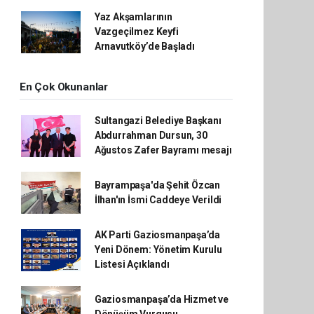
Yaz Akşamlarının
Vazgeçilmez Keyfi
Arnavutköy’de Başladı
En Çok Okunanlar
Sultangazi Belediye Başkanı
Abdurrahman Dursun, 30
Ağustos Zafer Bayramı mesajı
Bayrampaşa'da Şehit Özcan
İlhan'ın İsmi Caddeye Verildi
AK Parti Gaziosmanpaşa’da
Yeni Dönem: Yönetim Kurulu
Listesi Açıklandı
Gaziosmanpaşa’da Hizmet ve