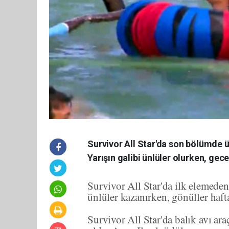
Survivor All Star'da son bölümde ü
Yarışın galibi ünlüler olurken, ge
Survivor All Star'da ilk elemeden
ünlüler kazanırken, gönüller haft
Survivor All Star'da balık avı ar