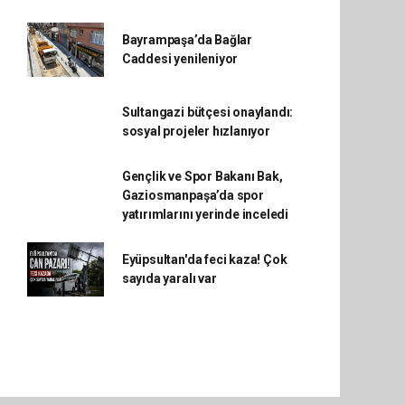
Bayrampaşa’da Bağlar
Caddesi yenileniyor
Sultangazi bütçesi onaylandı:
sosyal projeler hızlanıyor
Gençlik ve Spor Bakanı Bak,
Gaziosmanpaşa’da spor
yatırımlarını yerinde inceledi
Eyüpsultan'da feci kaza! Çok
sayıda yaralı var