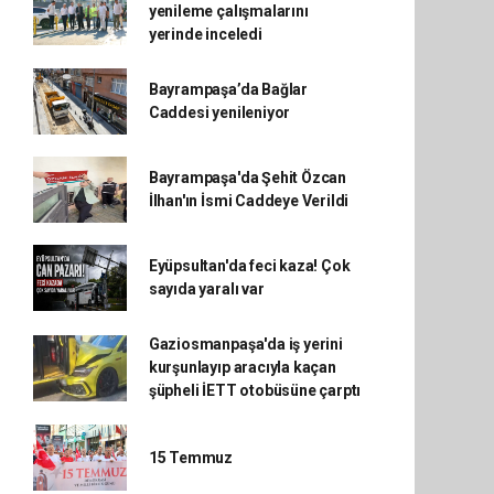
yenileme çalışmalarını
yerinde inceledi
Bayrampaşa’da Bağlar
Caddesi yenileniyor
Bayrampaşa'da Şehit Özcan
İlhan'ın İsmi Caddeye Verildi
Eyüpsultan'da feci kaza! Çok
sayıda yaralı var
Gaziosmanpaşa'da iş yerini
kurşunlayıp aracıyla kaçan
şüpheli İETT otobüsüne çarptı
15 Temmuz