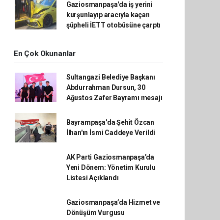
Gaziosmanpaşa'da iş yerini
kurşunlayıp aracıyla kaçan
şüpheli İETT otobüsüne çarptı
En Çok Okunanlar
Sultangazi Belediye Başkanı
Abdurrahman Dursun, 30
Ağustos Zafer Bayramı mesajı
Bayrampaşa'da Şehit Özcan
İlhan'ın İsmi Caddeye Verildi
AK Parti Gaziosmanpaşa’da
Yeni Dönem: Yönetim Kurulu
Listesi Açıklandı
Gaziosmanpaşa’da Hizmet ve
Dönüşüm Vurgusu