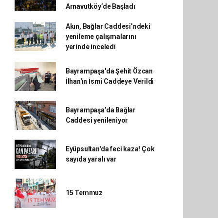
Arnavutköy’de Başladı
Akın, Bağlar Caddesi’ndeki
yenileme çalışmalarını
yerinde inceledi
Bayrampaşa'da Şehit Özcan
İlhan'ın İsmi Caddeye Verildi
Bayrampaşa’da Bağlar
Caddesi yenileniyor
Eyüpsultan'da feci kaza! Çok
sayıda yaralı var
15 Temmuz