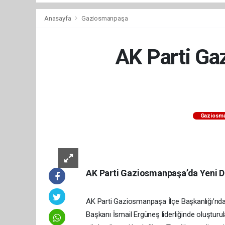
Anasayfa
Gaziosmanpaşa
AK Parti Ga
Gaziosm