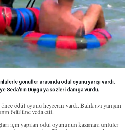
nlülerle gönüller arasında ödül oyunu yarışı vardı.
ceye Seda'nın Duygu'ya sözleri damga vurdu.
 önce ödül oyunu heyecanı vardı. Balık avı yarışını
anın ödülüne veda etti.
açları için yapılan ödül oyununun kazananı ünlüler