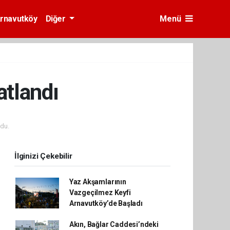
rnavutköy
Diğer
Menü
atlandı
du.
İlginizi Çekebilir
Yaz Akşamlarının
Vazgeçilmez Keyfi
Arnavutköy’de Başladı
Akın, Bağlar Caddesi’ndeki