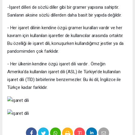
-İşaret dilleri de sözlü diller gibi bir gramer yapısına sahiptir.
Sanılanın aksine sözlü dillerden daha basit bir yapıda değildir.
- Her işaret dilinin kendine özgü gramer kuralları vardır ve her
kavram için kullanılan işaretler de kullanıcılar arasında ortaktır.
Bu özelliği ile işaret dili, konuşurken kullandığımız jestler ya da
pandomimden çok farklıdır.
- Her ülkenin kendine özgü işaret dili vardır . Örneğin
Amerika'da kullanılan işaret dili (ASL) ile Türkiye’de kullanılan
işaret dili (TİD) birbirlerine benzemezler. Bu iki dil, İngilizce ile
Türkçe kadar farklıdır.