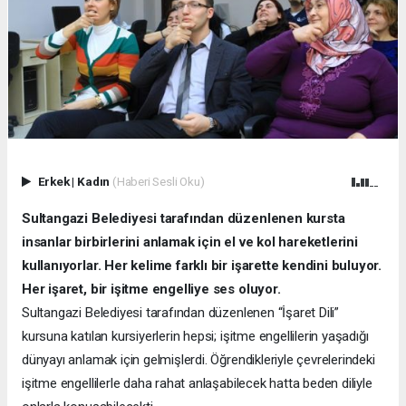
Erkek
|
Kadın
(Haberi Sesli Oku)
Sultangazi Belediyesi tarafından düzenlenen kursta
insanlar birbirlerini anlamak için el ve kol hareketlerini
kullanıyorlar. Her kelime farklı bir işarette kendini buluyor.
Her işaret, bir işitme engelliye ses oluyor.
Sultangazi Belediyesi tarafından düzenlenen “İşaret Dili”
kursuna katılan kursiyerlerin hepsi; işitme engellilerin yaşadığı
dünyayı anlamak için gelmişlerdi. Öğrendikleriyle çevrelerindeki
işitme engellilerle daha rahat anlaşabilecek hatta beden diliyle