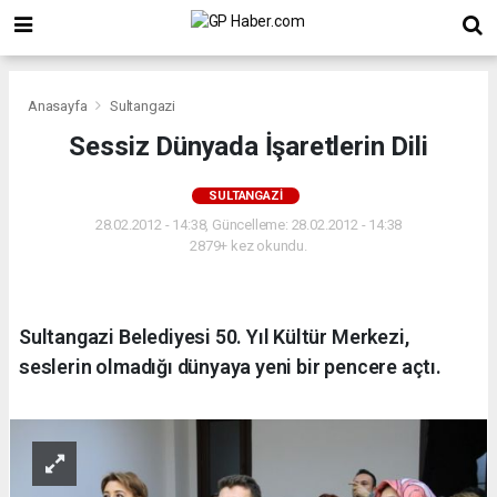
Anasayfa
Sultangazi
Sessiz Dünyada İşaretlerin Dili
SULTANGAZI
28.02.2012 - 14:38, Güncelleme: 28.02.2012 - 14:38
2879+ kez okundu.
Sultangazi Belediyesi 50. Yıl Kültür Merkezi,
seslerin olmadığı dünyaya yeni bir pencere açtı.