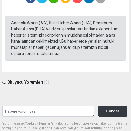
Anadolu Ajansı (AA), İhlas Haber Ajansı (İHA), Demirören
Haber Ajansı (DHA) ve diğer ajanslar tarafından eklenen tüm
haberler, sitemizin editörlerinin müdahalesi olmadan ajans
kanallarından çekilmektedir. Bu haberlerde yer alan hukuki
muhataplar haberi geçen ajanslar olup sitemizin hiç bir
editörü sorumlu tutulamaz...
Okuyucu Yorumları
(0)
Gönder
Yorum yazarak Topluluk Kuralları’nı kabul etmiş bulunuyor ve gphaber.com sitesine
yaptığınız yorumunuzla ilgili doğrudan veya dolaylı tüm sorumluluğu tek başınıza