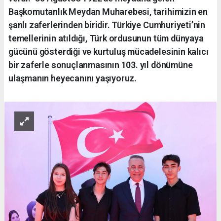
Başkomutanlık Meydan Muharebesi, tarihimizin en
şanlı zaferlerinden biridir. Türkiye Cumhuriyeti’nin
temellerinin atıldığı, Türk ordusunun tüm dünyaya
gücünü gösterdiği ve kurtuluş mücadelesinin kalıcı
bir zaferle sonuçlanmasının 103. yıl dönümüne
ulaşmanın heyecanını yaşıyoruz.