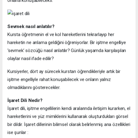
onlarla konuşabilecekti.
Sevmek nasıl anlatılır?
Kursta öğretmenin el ve kol hareketlerini tekrarlayıp her
hareketin ne anlama geldiğini öğreniyorlar. Bir işitme engelliye
‘sevmek’ sözcüğü nasıl anlatılır? Günlük yaşamda karşılaşılan
olaylar nasıl ifade edilir?
Kursiyerler, dört ay sürecek kurstan öğrendikleriyle artık bir
işitme engelliyle rahat konuşabilecek ve onların yalnız
olmadıklarını gösterecekler.
İşaret Dili Nedir?
İşaret dili, işitme engellilerin kendi aralarında iletişim kurarken, el
hareketlerini ve yüz mimiklerini kullanarak oluşturdukları görsel
bir dildir. İşaret dillerinin bilimsel olarak belirlenmiş ana özellikleri
ise şunlar :