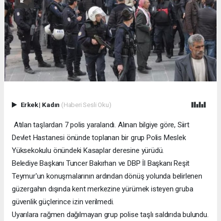
Erkek
|
Kadın
(Haberi Sesli Oku)
Atılan taşlardan 7 polis yaralandı. Alınan bilgiye göre, Siirt
Devlet Hastanesi önünde toplanan bir grup Polis Meslek
Yüksekokulu önündeki Kasaplar deresine yürüdü.
Belediye Başkanı Tuncer Bakırhan ve DBP İl Başkanı Reşit
Teymur'un konuşmalarının ardından dönüş yolunda belirlenen
güzergahın dışında kent merkezine yürümek isteyen gruba
güvenlik güçlerince izin verilmedi.
Uyarılara rağmen dağılmayan grup polise taşlı saldırıda bulundu.