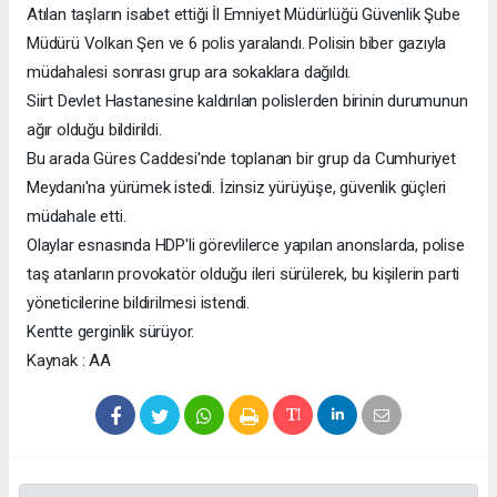
Atılan taşların isabet ettiği İl Emniyet Müdürlüğü Güvenlik Şube
Müdürü Volkan Şen ve 6 polis yaralandı. Polisin biber gazıyla
müdahalesi sonrası grup ara sokaklara dağıldı.
Siirt Devlet Hastanesine kaldırılan polislerden birinin durumunun
ağır olduğu bildirildi.
Bu arada Güres Caddesi'nde toplanan bir grup da Cumhuriyet
Meydanı'na yürümek istedi. İzinsiz yürüyüşe, güvenlik güçleri
müdahale etti.
Olaylar esnasında HDP'li görevlilerce yapılan anonslarda, polise
taş atanların provokatör olduğu ileri sürülerek, bu kişilerin parti
yöneticilerine bildirilmesi istendi.
Kentte gerginlik sürüyor.
Kaynak : AA