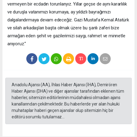
vermeyen bir ecdadın torunlarıyız. Yıllar geçse de aynı kararlılık
ve duruşla vatanımızı korumaya, ay yıldızlı bayrağımızı
dalgalandırmaya devam edeceğiz. Gazi Mustafa Kemal Atatürk
ve silah arkadaşları başta olmak üzere bu şanlı zaferi bize
armağan eden şehit ve gazilerimizi saygı, rahmet ve minnetle
anıyoruz.”
Anadolu Ajansı (AA), İhlas Haber Ajansı (İHA), Demirören
Haber Ajansı (DHA) ve diğer ajanslar tarafından eklenen tüm
haberler, sitemizin editörlerinin müdahalesi olmadan ajans
kanallarından çekilmektedir. Bu haberlerde yer alan hukuki
muhataplar haberi geçen ajanslar olup sitemizin hiç bir
editörü sorumlu tutulamaz...