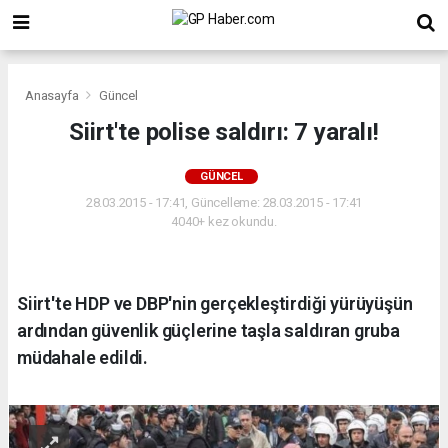
Anasayfa
Güncel
Siirt'te polise saldırı: 7 yaralı!
GÜNCEL
28.03.2015 - 17:41, Güncelleme: 28.03.2015 - 17:41
4040+ kez okundu.
Siirt'te HDP ve DBP'nin gerçekleştirdiği yürüyüşün
ardından güvenlik güçlerine taşla saldıran gruba
müdahale edildi.