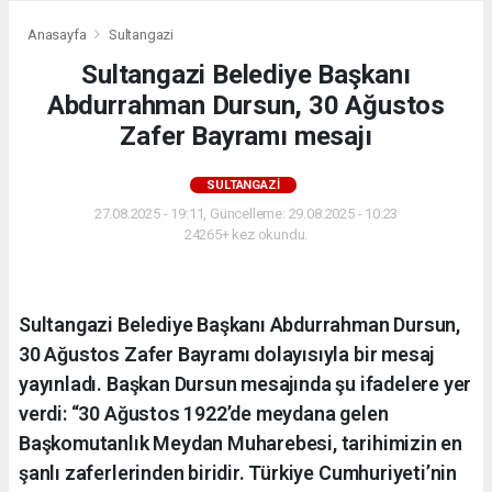
Anasayfa
Sultangazi
Sultangazi Belediye Başkanı
Abdurrahman Dursun, 30 Ağustos
Zafer Bayramı mesajı
SULTANGAZI
27.08.2025 - 19:11, Güncelleme: 29.08.2025 - 10:23
24265+ kez okundu.
Sultangazi Belediye Başkanı Abdurrahman Dursun,
30 Ağustos Zafer Bayramı dolayısıyla bir mesaj
yayınladı. Başkan Dursun mesajında şu ifadelere yer
verdi: “30 Ağustos 1922’de meydana gelen
Başkomutanlık Meydan Muharebesi, tarihimizin en
şanlı zaferlerinden biridir. Türkiye Cumhuriyeti’nin