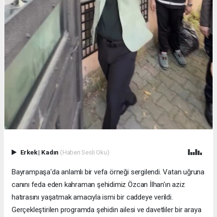
Erkek
|
Kadın
(Haberi Sesli Oku)
Bayrampaşa'da anlamlı bir vefa örneği sergilendi. Vatan uğruna
canını feda eden kahraman şehidimiz Özcan İlhan'ın aziz
hatırasını yaşatmak amacıyla ismi bir caddeye verildi.
Gerçekleştirilen programda şehidin ailesi ve davetliler bir araya