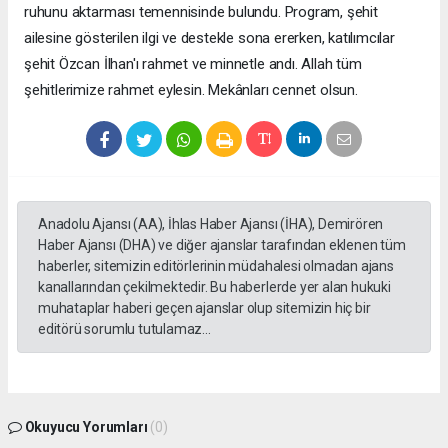
ruhunu aktarması temennisinde bulundu. Program, şehit
ailesine gösterilen ilgi ve destekle sona ererken, katılımcılar
şehit Özcan İlhan'ı rahmet ve minnetle andı. Allah tüm
şehitlerimize rahmet eylesin. Mekânları cennet olsun.
Anadolu Ajansı (AA), İhlas Haber Ajansı (İHA), Demirören
Haber Ajansı (DHA) ve diğer ajanslar tarafından eklenen tüm
haberler, sitemizin editörlerinin müdahalesi olmadan ajans
kanallarından çekilmektedir. Bu haberlerde yer alan hukuki
muhataplar haberi geçen ajanslar olup sitemizin hiç bir
editörü sorumlu tutulamaz...
Okuyucu Yorumları
(0)