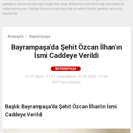
yaptığınız yorumunuzla ilgili doğrudan veya dolaylı tüm sorumluluğu tek başınıza
üstleniyorsunuz. Yazılan tüm yorumlardan site yönetimi hiçbir şekilde sorumlu
tutulamaz.
Anasayfa
Bayrampaşa
Bayrampaşa'da Şehit Özcan İlhan'ın
İsmi Caddeye Verildi
BAYRAMPAŞA
21.07.2026 - 17:31, Güncelleme: 21.07.2026 - 17:49
2347 kez okundu.
Başlık: Bayrampaşa'da Şehit Özcan İlhan'ın İsmi
Caddeye Verildi