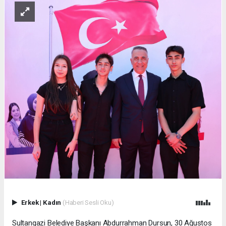
Erkek
|
Kadın
(Haberi Sesli Oku)
Sultangazi Belediye Başkanı Abdurrahman Dursun, 30 Ağustos