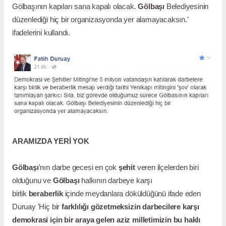
Gölbaşının kapıları sana kapalı olacak.
Gölbaşı
Belediyesinin
düzenlediği hiç bir organizasyonda yer alamayacaksın.'
ifadelerini kullandı.
ARAMIZDA YERİ YOK
Gölbaşı
'nın darbe gecesi en çok
şehit
veren ilçelerden biri
olduğunu ve
Gölbaşı
halkının darbeye karşı
birlik
beraberlik
içinde meydanlara döküldüğünü ifade eden
Duruay 'Hiç bir
farklılığı gözetmeksizin darbecilere karşı
demokrasi için bir araya gelen aziz milletimizin bu haklı