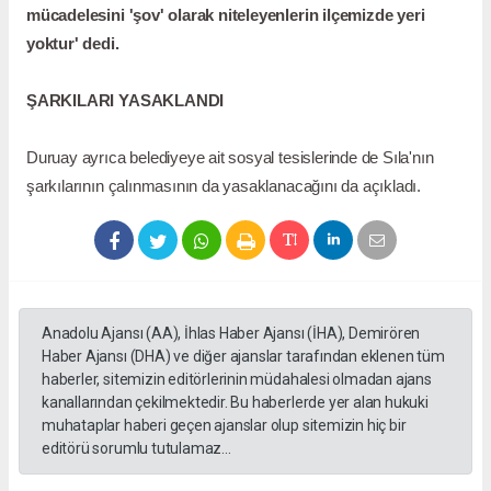
mücadelesini 'şov' olarak niteleyenlerin ilçemizde yeri
yoktur' dedi.
ŞARKILARI YASAKLANDI
Duruay ayrıca belediyeye ait sosyal tesislerinde de Sıla'nın
şarkılarının çalınmasının da yasaklanacağını da açıkladı.
Anadolu Ajansı (AA), İhlas Haber Ajansı (İHA), Demirören
Haber Ajansı (DHA) ve diğer ajanslar tarafından eklenen tüm
haberler, sitemizin editörlerinin müdahalesi olmadan ajans
kanallarından çekilmektedir. Bu haberlerde yer alan hukuki
muhataplar haberi geçen ajanslar olup sitemizin hiç bir
editörü sorumlu tutulamaz...