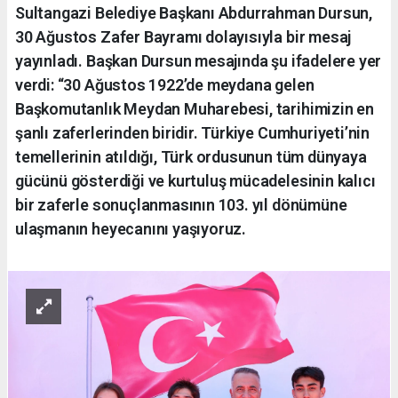
Sultangazi Belediye Başkanı Abdurrahman Dursun,
30 Ağustos Zafer Bayramı dolayısıyla bir mesaj
yayınladı. Başkan Dursun mesajında şu ifadelere yer
verdi: “30 Ağustos 1922’de meydana gelen
Başkomutanlık Meydan Muharebesi, tarihimizin en
şanlı zaferlerinden biridir. Türkiye Cumhuriyeti’nin
temellerinin atıldığı, Türk ordusunun tüm dünyaya
gücünü gösterdiği ve kurtuluş mücadelesinin kalıcı
bir zaferle sonuçlanmasının 103. yıl dönümüne
ulaşmanın heyecanını yaşıyoruz.