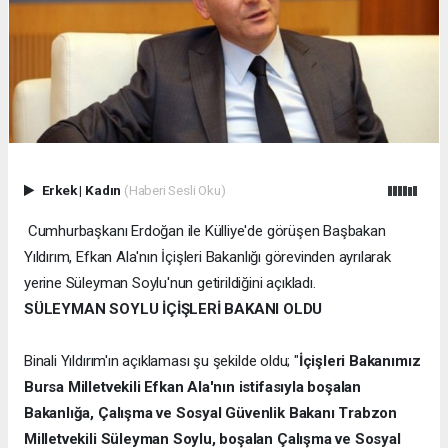
Erkek
|
Kadın
(Haberi Sesli Oku)
Cumhurbaşkanı Erdoğan ile Külliye'de görüşen Başbakan
Yıldırım, Efkan Ala'nın İçişleri Bakanlığı görevinden ayrılarak
yerine Süleyman Soylu'nun getirildiğini açıkladı.
SÜLEYMAN SOYLU İÇİŞLERİ BAKANI OLDU
Binali Yıldırım'ın açıklaması şu şekilde oldu; "
İçişleri Bakanımız
Bursa Milletvekili Efkan Ala'nın istifasıyla boşalan
Bakanlığa, Çalışma ve Sosyal Güvenlik Bakanı Trabzon
Milletvekili Süleyman Soylu, boşalan Çalışma ve Sosyal