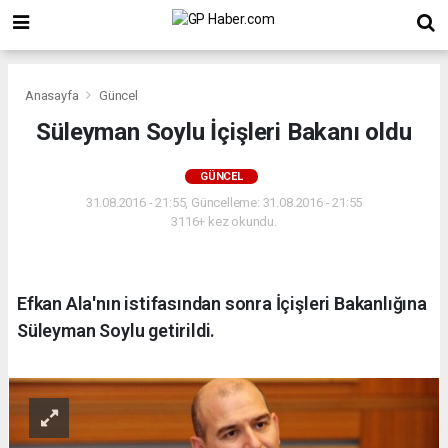
Anasayfa
Güncel
Süleyman Soylu İçişleri Bakanı oldu
GÜNCEL
31.08.2016 - 21:55, Güncelleme: 31.08.2016 - 21:55
3116+ kez okundu.
Efkan Ala'nın istifasından sonra İçişleri Bakanlığına
Süleyman Soylu getirildi.