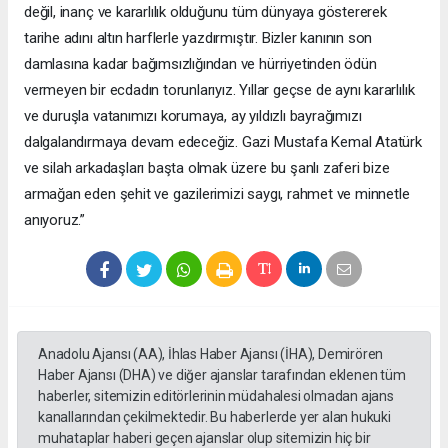
değil, inanç ve kararlılık olduğunu tüm dünyaya göstererek
tarihe adını altın harflerle yazdırmıştır. Bizler kanının son
damlasına kadar bağımsızlığından ve hürriyetinden ödün
vermeyen bir ecdadın torunlarıyız. Yıllar geçse de aynı kararlılık
ve duruşla vatanımızı korumaya, ay yıldızlı bayrağımızı
dalgalandırmaya devam edeceğiz. Gazi Mustafa Kemal Atatürk
ve silah arkadaşları başta olmak üzere bu şanlı zaferi bize
armağan eden şehit ve gazilerimizi saygı, rahmet ve minnetle
anıyoruz.”
Anadolu Ajansı (AA), İhlas Haber Ajansı (İHA), Demirören
Haber Ajansı (DHA) ve diğer ajanslar tarafından eklenen tüm
haberler, sitemizin editörlerinin müdahalesi olmadan ajans
kanallarından çekilmektedir. Bu haberlerde yer alan hukuki
muhataplar haberi geçen ajanslar olup sitemizin hiç bir