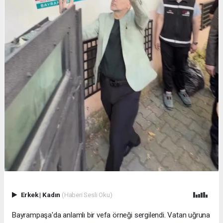
Erkek
|
Kadın
(Haberi Sesli Oku)
Bayrampaşa'da anlamlı bir vefa örneği sergilendi. Vatan uğruna