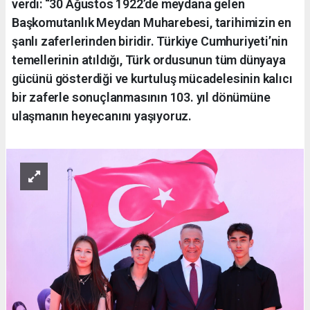
verdi: “30 Ağustos 1922’de meydana gelen
Başkomutanlık Meydan Muharebesi, tarihimizin en
şanlı zaferlerinden biridir. Türkiye Cumhuriyeti’nin
temellerinin atıldığı, Türk ordusunun tüm dünyaya
gücünü gösterdiği ve kurtuluş mücadelesinin kalıcı
bir zaferle sonuçlanmasının 103. yıl dönümüne
ulaşmanın heyecanını yaşıyoruz.