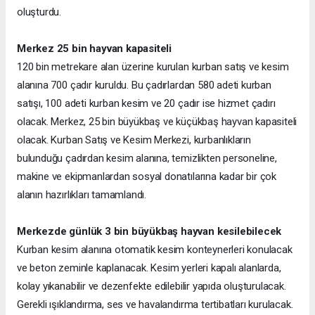
oluşturdu.
Merkez 25 bin hayvan kapasiteli
120 bin metrekare alan üzerine kurulan kurban satış ve kesim
alanına 700 çadır kuruldu. Bu çadırlardan 580 adeti kurban
satışı, 100 adeti kurban kesim ve 20 çadır ise hizmet çadırı
olacak. Merkez, 25 bin büyükbaş ve küçükbaş hayvan kapasiteli
olacak. Kurban Satış ve Kesim Merkezi, kurbanlıkların
bulunduğu çadırdan kesim alanına, temizlikten personeline,
makine ve ekipmanlardan sosyal donatılarına kadar bir çok
alanın hazırlıkları tamamlandı.
Merkezde günlük 3 bin büyükbaş hayvan kesilebilecek
Kurban kesim alanına otomatik kesim konteynerleri konulacak
ve beton zeminle kaplanacak. Kesim yerleri kapalı alanlarda,
kolay yıkanabilir ve dezenfekte edilebilir yapıda oluşturulacak.
Gerekli ışıklandırma, ses ve havalandırma tertibatları kurulacak.