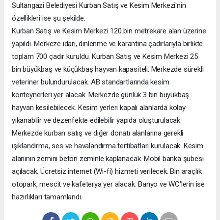
Sultangazi Belediyesi Kurban Satış ve Kesim Merkezi'nin
özellikleri ise şu şekilde:
Kurban Satış ve Kesim Merkezi 120 bin metrekare alan üzerine
yapıldı. Merkeze idari, dinlenme ve karantina çadırlarıyla birlikte
toplam 700 çadır kuruldu. Kurban Satış ve Kesim Merkezi 25
bin büyükbaş ve küçükbaş hayvan kapasiteli. Merkezde sürekli
veteriner bulundurulacak. AB standartlarında kesim
konteynerleri yer alacak. Merkezde günlük 3 bin büyükbaş
hayvan kesilebilecek. Kesim yerleri kapalı alanlarda kolay
yıkanabilir ve dezenfekte edilebilir yapıda oluşturulacak.
Merkezde kurban satış ve diğer donatı alanlarına gerekli
ışıklandırma, ses ve havalandırma tertibatları kurulacak. Kesim
alanının zemini beton zeminle kaplanacak. Mobil banka şubesi
açılacak. Ücretsiz internet (Wi-fi) hizmeti verilecek. Bin araçlık
otopark, mescit ve kafeterya yer alacak. Banyo ve WC'lerin ise
hazırlıkları tamamlandı.