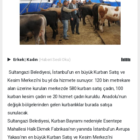
Erkek
|
Kadın
(Haberi Sesli Oku)
Sultangazi Belediyesi, İstanbul'un en büyük Kurban Satış ve
Kesim Merkezi'ni bu yıl da hizmete sunuyor. 120 bin metrekare
alan üzerine kurulan merkezde 580 kurban satış çadırı, 100
kurban kesim çadırı ve 20 hizmet çadırı kuruldu. Anadolu'nun
değişik bölgelerinden gelen kurbanlıklar burada satışa
sunulacak.
Sultangazi Belediyesi, Kurban Bayramı nedeniyle Esentepe
Mahallesi Halk Ekmek Fabrikası'nın yanında İstanbul'un Avrupa
Yakası'nın en büyük Kurban Satış ve Kesim Merkezi'ni