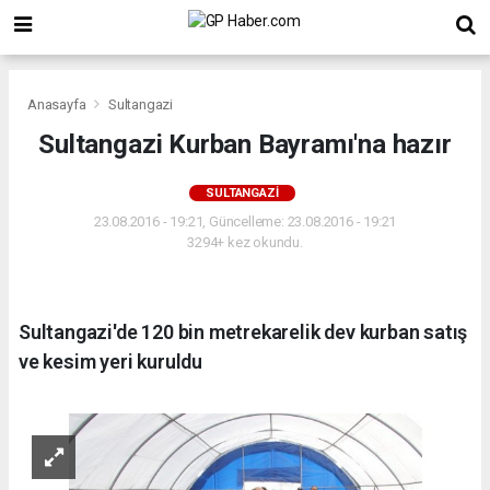
Anasayfa
Sultangazi
Sultangazi Kurban Bayramı'na hazır
SULTANGAZI
23.08.2016 - 19:21, Güncelleme: 23.08.2016 - 19:21
3294+ kez okundu.
Sultangazi'de 120 bin metrekarelik dev kurban satış
ve kesim yeri kuruldu