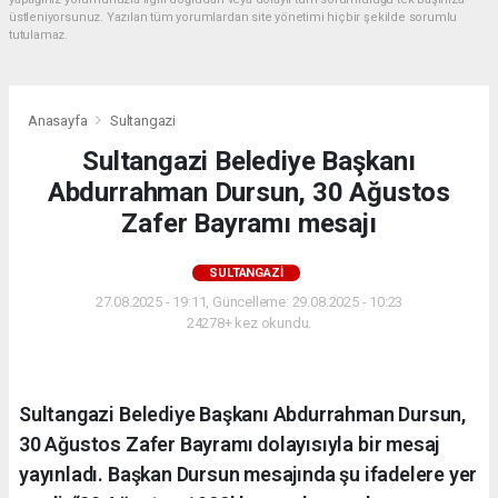
üstleniyorsunuz. Yazılan tüm yorumlardan site yönetimi hiçbir şekilde sorumlu
tutulamaz.
Anasayfa
Sultangazi
Sultangazi Belediye Başkanı
Abdurrahman Dursun, 30 Ağustos
Zafer Bayramı mesajı
SULTANGAZI
27.08.2025 - 19:11, Güncelleme: 29.08.2025 - 10:23
24278+ kez okundu.
Sultangazi Belediye Başkanı Abdurrahman Dursun,
30 Ağustos Zafer Bayramı dolayısıyla bir mesaj
yayınladı. Başkan Dursun mesajında şu ifadelere yer