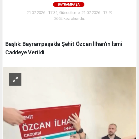
BAYRAMPAŞA
21.07.2026 - 17:31, Güncelleme: 21.07.2026 - 17:49
2662 kez okundu.
Başlık: Bayrampaşa'da Şehit Özcan İlhan'ın İsmi
Caddeye Verildi