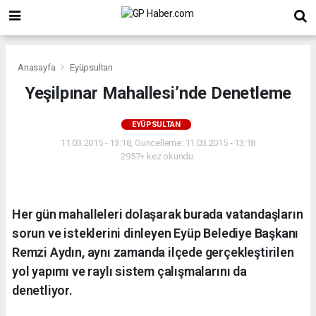
Anasayfa
Eyüpsultan
Yeşilpınar Mahallesi’nde Denetleme
EYÜPSULTAN
11.03.2015 - 13:18, Güncelleme: 11.03.2015 - 13:18
2957+ kez okundu.
Her gün mahalleleri dolaşarak burada vatandaşların
sorun ve isteklerini dinleyen Eyüp Belediye Başkanı
Remzi Aydın, aynı zamanda ilçede gerçekleştirilen
yol yapımı ve raylı sistem çalışmalarını da
denetliyor.