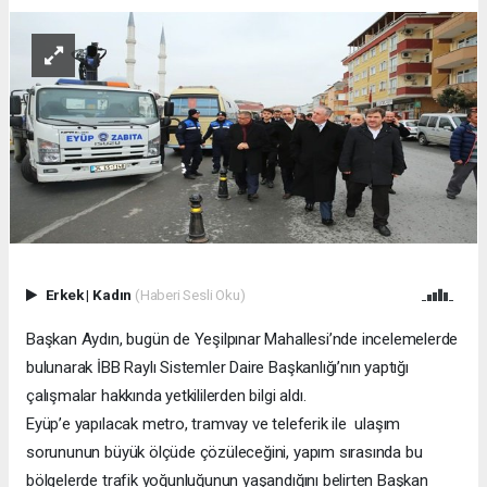
Erkek
|
Kadın
(Haberi Sesli Oku)
Başkan Aydın, bugün de Yeşilpınar Mahallesi’nde incelemelerde
bulunarak İBB Raylı Sistemler Daire Başkanlığı’nın yaptığı
çalışmalar hakkında yetkililerden bilgi aldı.
Eyüp’e yapılacak metro, tramvay ve teleferik ile ulaşım
sorununun büyük ölçüde çözüleceğini, yapım sırasında bu
bölgelerde trafik yoğunluğunun yaşandığını belirten Başkan