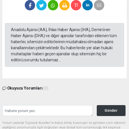
Anadolu Ajansı (AA), İhlas Haber Ajansı (İHA), Demirören
Haber Ajansı (DHA) ve diğer ajanslar tarafından eklenen tüm
haberler, sitemizin editörlerinin müdahalesi olmadan ajans
kanallarından çekilmektedir. Bu haberlerde yer alan hukuki
muhataplar haberi geçen ajanslar olup sitemizin hiç bir
editörü sorumlu tutulamaz...
Okuyucu Yorumları
(0)
Gönder
Yorum yazarak Topluluk Kuralları’nı kabul etmiş bulunuyor ve gphaber.com sitesine
yaptığınız yorumunuzla ilgili doğrudan veya dolaylı tüm sorumluluğu tek başınıza