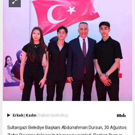
Erkek
|
Kadın
(Haberi Sesli Oku)
Sultangazi Belediye Başkanı Abdurrahman Dursun, 30 Ağustos