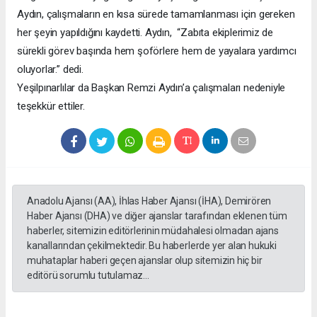
Aydın, çalışmaların en kısa sürede tamamlanması için gereken
her şeyin yapıldığını kaydetti. Aydın, “Zabıta ekiplerimiz de
sürekli görev başında hem şoförlere hem de yayalara yardımcı
oluyorlar.” dedi.
Yeşilpınarlılar da Başkan Remzi Aydın’a çalışmaları nedeniyle
teşekkür ettiler.
Anadolu Ajansı (AA), İhlas Haber Ajansı (İHA), Demirören
Haber Ajansı (DHA) ve diğer ajanslar tarafından eklenen tüm
haberler, sitemizin editörlerinin müdahalesi olmadan ajans
kanallarından çekilmektedir. Bu haberlerde yer alan hukuki
muhataplar haberi geçen ajanslar olup sitemizin hiç bir
editörü sorumlu tutulamaz...