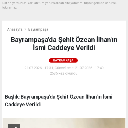
üstleniyorsunuz. Yazılan tüm yorumlardan site yönetimi hiçbir şekilde sorumlu
tutulamaz.
Anasayfa
Bayrampaşa
Bayrampaşa'da Şehit Özcan İlhan'ın
İsmi Caddeye Verildi
BAYRAMPAŞA
21.07.2026 - 17:31, Güncelleme: 21.07.2026 - 17:49
2535 kez okundu.
Başlık: Bayrampaşa'da Şehit Özcan İlhan'ın İsmi
Caddeye Verildi